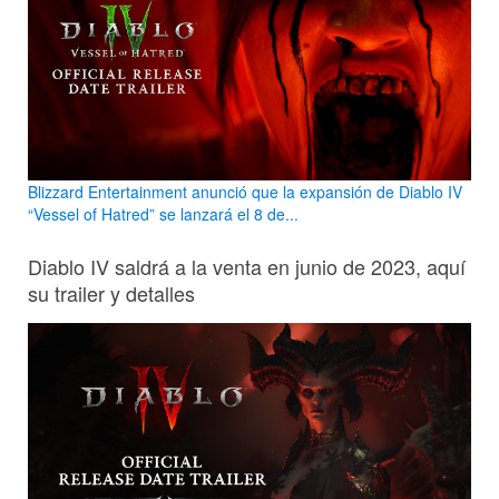
Blizzard Entertainment anunció que la expansión de Diablo IV
“Vessel of Hatred” se lanzará el 8 de...
Diablo IV saldrá a la venta en junio de 2023, aquí
su trailer y detalles