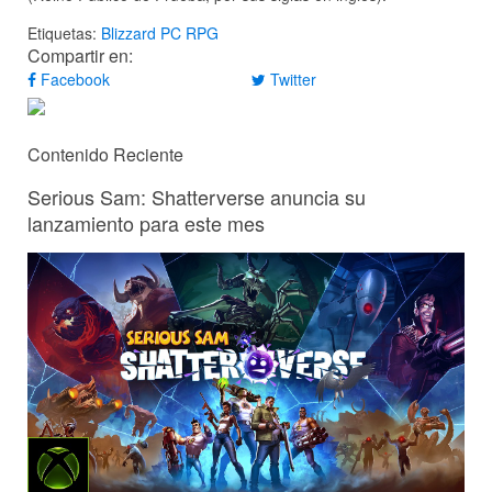
Etiquetas:
Blizzard
PC
RPG
Compartir en:
Facebook
Twitter
Contenido Reciente
Serious Sam: Shatterverse anuncia su
lanzamiento para este mes