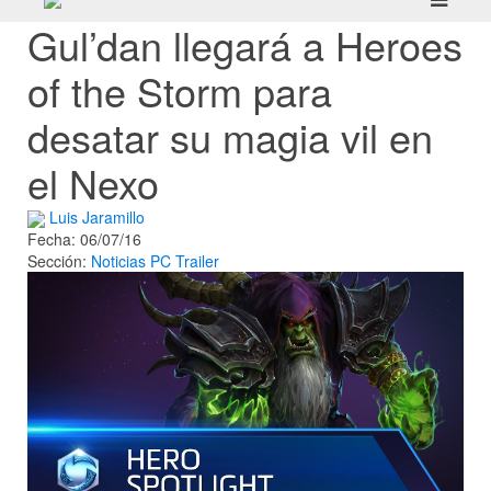
Gul’dan llegará a Heroes
of the Storm para
desatar su magia vil en
el Nexo
Luis Jaramillo
Fecha: 06/07/16
Sección:
Noticias
PC
Trailer