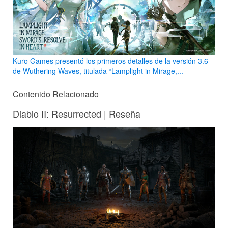
Kuro Games presentó los primeros detalles de la versión 3.6
de Wuthering Waves, titulada “Lamplight in Mirage,...
Contenido Relacionado
Diablo II: Resurrected | Reseña