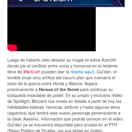
Luego de haberlo visto desatar su magia vil sobre Azeroth
dando pie al conflicto entre orcos y humanos en el reciente
filme de
WarCraft
(pueden leer la
reseña aquí
), Gul’dan, el
temible brujo orco artífice del oscuro plan que marcaría el
inicio de la guerra entre Horda y Alianza, llegará
próximamente a
Heroes of the Storm
para continuar su
búsqueda insaciable de poder. En su propio y exclusivo Video
de Spotlight, Blizzard nos revela en detalle a partir de hoy las
habilidades básicas, heroicas, atributo y hasta algunas skins
(aspectos) que tendrá este nuevo personaje perteneciente a
la clase ‘Asesino’, información que podrás conocer en el video.
Gul’dan ya se encuentra disponible para prueba en el PTR
(Reino Público de Prueba, por sus siglas en inglés).