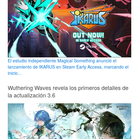
El estudio independiente Magical Something anunció el
lanzamiento de IKARUS en Steam Early Access, marcando el
inicio...
Wuthering Waves revela los primeros detalles de
la actualización 3.6