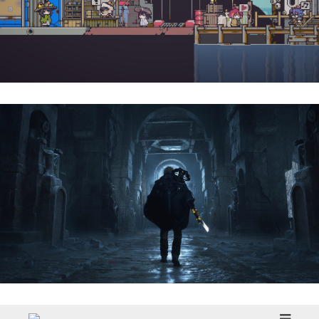
Doloc Town | Reseña
Hell Is Us | Reseña