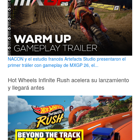
NACON y el estudio francés Artefacts Studio presentaron el
primer tráiler con gameplay de MXGP 26, el...
Hot Wheels Infinite Rush acelera su lanzamiento
y llegará antes