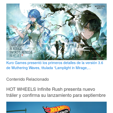
Kuro Games presentó los primeros detalles de la versión 3.6
de Wuthering Waves, titulada “Lamplight in Mirage,...
Contenido Relacionado
HOT WHEELS Infinite Rush presenta nuevo
tráiler y confirma su lanzamiento para septiembre