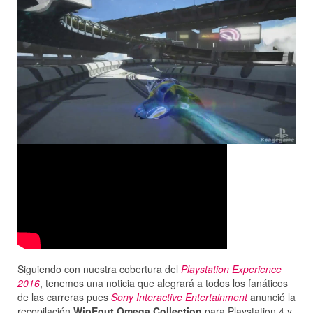
Siguiendo con nuestra cobertura del
Playstation Experience
2016
, tenemos una noticia que alegrará a todos los fanáticos
de las carreras pues
Sony Interactive Entertainment
anunció la
recopilación
WipEout Omega Collection
para Playstation 4 y