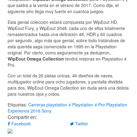
que saldrá a la venta en el verano de 2017. Como dije, el
siguiente año llega muy fuerte en cuantoa juegos.
Esta genial colección estará compuesta por WipEout HD,
WipEout Fury, y WipEout 2048, cada uno de ellos totalmente
remasterizados hasta una definición 4K, HDR y 60 cuadros
por segundo, algo más que genial, sobre todo tratándose de
esta querida saga comenzada en 1995 en la Playstation
original. Por cierto, como seguramente ya dedujeron,
WipEout Omega Collection
tendrá mejoras en Playstation 4
Pro.
Con un total de 26 pistas únicas, 46 diseños de naves,
multijugador online para ocho jugadores, y pantalla dividida
para dos, WipEout Omega Collection sin duda será una delicia
para nuestros ojos y oídos.
Etiquetas:
Carreras
playstation 4
Playstation 4 Pro
Playstation
Experience 2016
Sony
Compartir en:
Facebook
Twitter