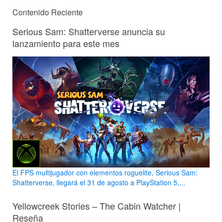
Contenido Reciente
Serious Sam: Shatterverse anuncia su
lanzamiento para este mes
El FPS multijugador con elementos roguelite, Serious Sam:
Shatterverse, llegará el 31 de agosto a PlayStation 5,...
Yellowcreek Stories – The Cabin Watcher |
Reseña