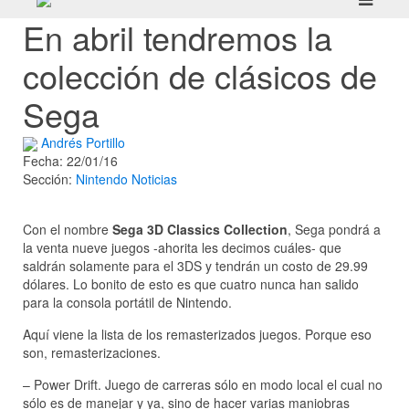
En abril tendremos la
colección de clásicos de
Sega
Andrés Portillo
Fecha: 22/01/16
Sección:
Nintendo
Noticias
Con el nombre
Sega 3D Classics Collection
, Sega pondrá a
la venta nueve juegos -ahorita les decimos cuáles- que
saldrán solamente para el 3DS y tendrán un costo de 29.99
dólares. Lo bonito de esto es que cuatro nunca han salido
para la consola portátil de Nintendo.
Aquí viene la lista de los remasterizados juegos. Porque eso
son, remasterizaciones.
– Power Drift. Juego de carreras sólo en modo local el cual no
sólo es de manejar y ya, sino de hacer varias maniobras