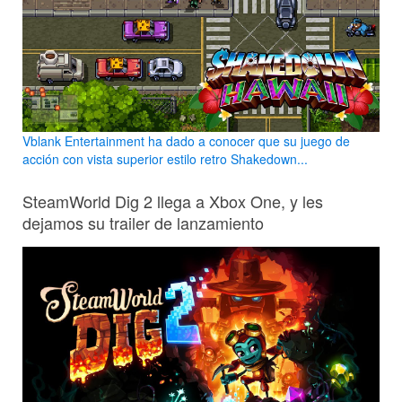
Vblank Entertainment ha dado a conocer que su juego de
acción con vista superior estilo retro Shakedown...
SteamWorld Dig 2 llega a Xbox One, y les
dejamos su trailer de lanzamiento