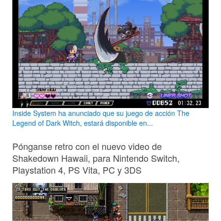
Inside System ha anunciado que su juego de acción The
Legend of Dark Witch, estará disponible en...
Pónganse retro con el nuevo video de
Shakedown Hawaii, para Nintendo Switch,
Playstation 4, PS Vita, PC y 3DS