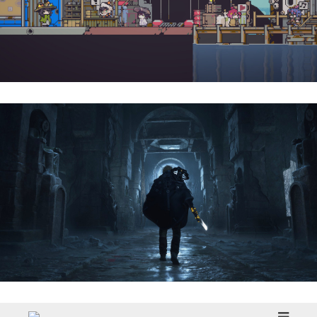
Doloc Town | Reseña
Hell Is Us | Reseña