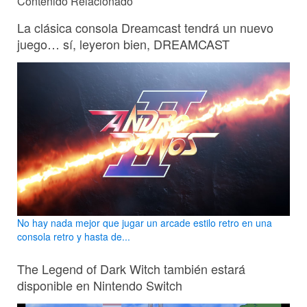
Contenido Relacionado
La clásica consola Dreamcast tendrá un nuevo
juego… sí, leyeron bien, DREAMCAST
No hay nada mejor que jugar un arcade estilo retro en una
consola retro y hasta de...
The Legend of Dark Witch también estará
disponible en Nintendo Switch