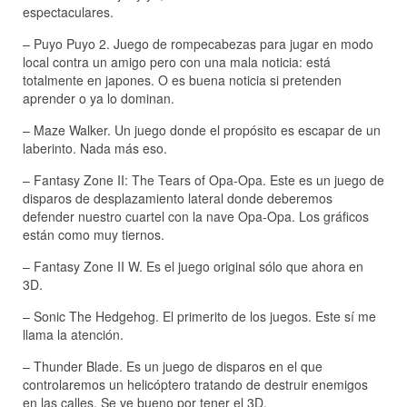
espectaculares.
– Puyo Puyo 2. Juego de rompecabezas para jugar en modo
local contra un amigo pero con una mala noticia: está
totalmente en japones. O es buena noticia si pretenden
aprender o ya lo dominan.
– Maze Walker. Un juego donde el propósito es escapar de un
laberinto. Nada más eso.
– Fantasy Zone II: The Tears of Opa-Opa. Este es un juego de
disparos de desplazamiento lateral donde deberemos
defender nuestro cuartel con la nave Opa-Opa. Los gráficos
están como muy tiernos.
– Fantasy Zone II W. Es el juego original sólo que ahora en
3D.
– Sonic The Hedgehog. El primerito de los juegos. Este sí me
llama la atención.
– Thunder Blade. Es un juego de disparos en el que
controlaremos un helicóptero tratando de destruir enemigos
en las calles. Se ve bueno por tener el 3D.