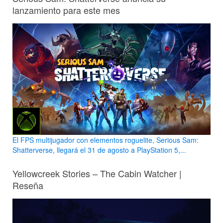
lanzamiento para este mes
El FPS multijugador con elementos roguelite, Serious Sam:
Shatterverse, llegará el 31 de agosto a PlayStation 5,...
Yellowcreek Stories – The Cabin Watcher |
Reseña