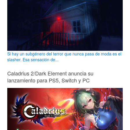
Si hay un subgénero del terror que nunca pasa de moda es el
slasher. Esa sensación de...
Caladrius 2/Dark Element anuncia su
lanzamiento para PS5, Switch y PC