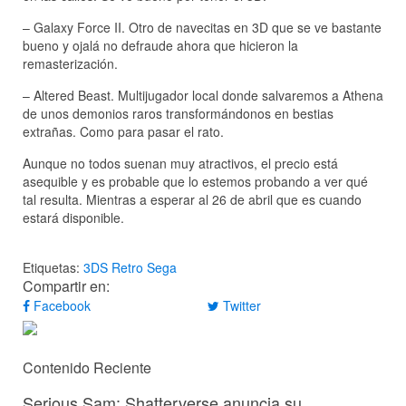
– Galaxy Force II. Otro de navecitas en 3D que se ve bastante
bueno y ojalá no defraude ahora que hicieron la
remasterización.
– Altered Beast. Multijugador local donde salvaremos a Athena
de unos demonios raros transformándonos en bestias
extrañas. Como para pasar el rato.
Aunque no todos suenan muy atractivos, el precio está
asequible y es probable que lo estemos probando a ver qué
tal resulta. Mientras a esperar al 26 de abril que es cuando
estará disponible.
Etiquetas:
3DS
Retro
Sega
Compartir en:
Facebook
Twitter
Contenido Reciente
Serious Sam: Shatterverse anuncia su