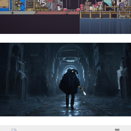
Doloc Town | Reseña
Hell Is Us | Reseña