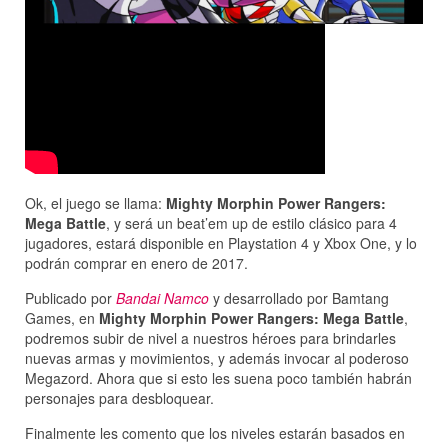
Ok, el juego se llama:
Mighty Morphin Power Rangers:
Mega Battle
, y será un beat’em up de estilo clásico para 4
jugadores, estará disponible en Playstation 4 y Xbox One, y lo
podrán comprar en enero de 2017.
Publicado por
Bandai Namco
y desarrollado por Bamtang
Games, en
Mighty Morphin Power Rangers: Mega Battle
,
podremos subir de nivel a nuestros héroes para brindarles
nuevas armas y movimientos, y además invocar al poderoso
Megazord. Ahora que si esto les suena poco también habrán
personajes para desbloquear.
Finalmente les comento que los niveles estarán basados en