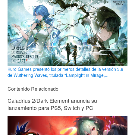
Kuro Games presentó los primeros detalles de la versión 3.6
de Wuthering Waves, titulada “Lamplight in Mirage,...
Contenido Relacionado
Caladrius 2/Dark Element anuncia su
lanzamiento para PS5, Switch y PC