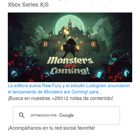
Xbox Series X|S
La editora sueca Raw Fury y el estudio Ludogram anunciaron
el lanzamiento de Monsters are Coming! para...
¡Busca en nuestras
+29312
notas de contenido!
¡Acompáñanos en tu red social favorita!