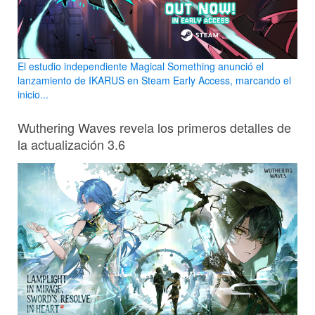
El estudio independiente Magical Something anunció el
lanzamiento de IKARUS en Steam Early Access, marcando el
inicio...
Wuthering Waves revela los primeros detalles de
la actualización 3.6