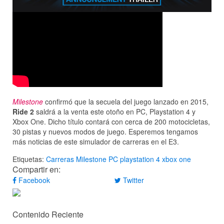
Milestone
confirmó que la secuela del juego lanzado en 2015,
Ride 2
saldrá a la venta este otoño en PC, Playstation 4 y
Xbox One. Dicho título contará con cerca de 200 motocicletas,
30 pistas y nuevos modos de juego. Esperemos tengamos
más noticias de este simulador de carreras en el E3.
Etiquetas:
Carreras
Milestone
PC
playstation 4
xbox one
Compartir en:
Facebook
Twitter
Contenido Reciente