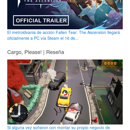
El metroidvania de acción Fallen Tear: The Ascension llegará
oficialmente a PC vía Steam el 16 de...
Cargo, Please! | Reseña
Si alguna vez soñaron con montar su propio negocio de