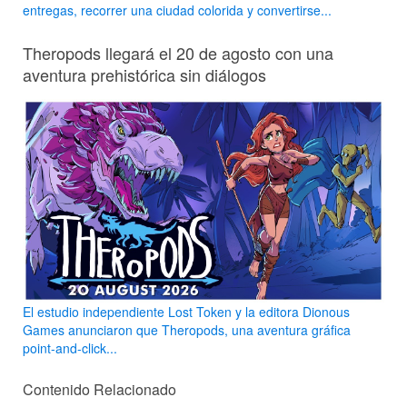
entregas, recorrer una ciudad colorida y convertirse...
Theropods llegará el 20 de agosto con una
aventura prehistórica sin diálogos
El estudio independiente Lost Token y la editora Dionous
Games anunciaron que Theropods, una aventura gráfica
point-and-click...
Contenido Relacionado