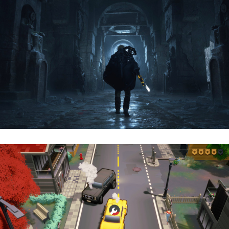
Hell Is Us | Reseña