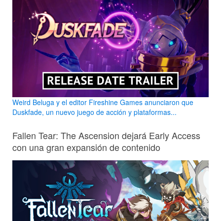
Weird Beluga y el editor Fireshine Games anunciaron que
Duskfade, un nuevo juego de acción y plataformas...
Fallen Tear: The Ascension dejará Early Access
con una gran expansión de contenido