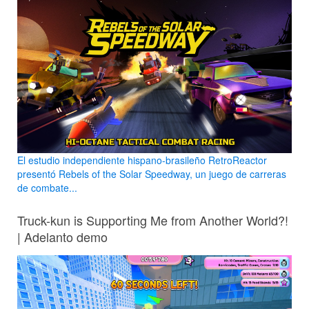
El estudio independiente hispano-brasileño RetroReactor
presentó Rebels of the Solar Speedway, un juego de carreras
de combate...
Truck-kun is Supporting Me from Another World?!
| Adelanto demo