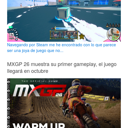
Navegando por Steam me he encontrado con lo que parece
ser una joya de juego que no...
MXGP 26 muestra su primer gameplay, el juego
llegará en octubre