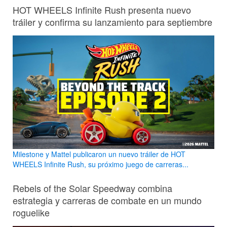
HOT WHEELS Infinite Rush presenta nuevo
tráiler y confirma su lanzamiento para septiembre
Milestone y Mattel publicaron un nuevo tráiler de HOT
WHEELS Infinite Rush, su próximo juego de carreras...
Rebels of the Solar Speedway combina
estrategia y carreras de combate en un mundo
roguelike