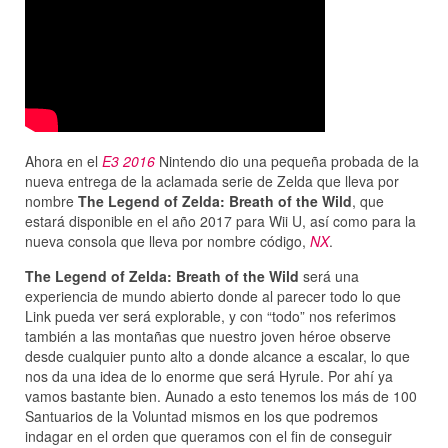
Ahora en el
E3 2016
Nintendo dio una pequeña probada de la
nueva entrega de la aclamada serie de Zelda que lleva por
nombre
The Legend of Zelda: Breath of the Wild
, que
estará disponible en el año 2017 para Wii U, así como para la
nueva consola que lleva por nombre código,
NX
.
The Legend of Zelda: Breath of the Wild
será una
experiencia de mundo abierto donde al parecer todo lo que
Link pueda ver será explorable, y con “todo” nos referimos
también a las montañas que nuestro joven héroe observe
desde cualquier punto alto a donde alcance a escalar, lo que
nos da una idea de lo enorme que será Hyrule. Por ahí ya
vamos bastante bien. Aunado a esto tenemos los más de 100
Santuarios de la Voluntad mismos en los que podremos
indagar en el orden que queramos con el fin de conseguir