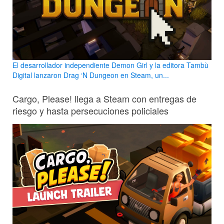
El desarrollador independiente Demon Girl y la editora Tambù
Digital lanzaron Drag ‘N Dungeon en Steam, un...
Cargo, Please! llega a Steam con entregas de
riesgo y hasta persecuciones policiales