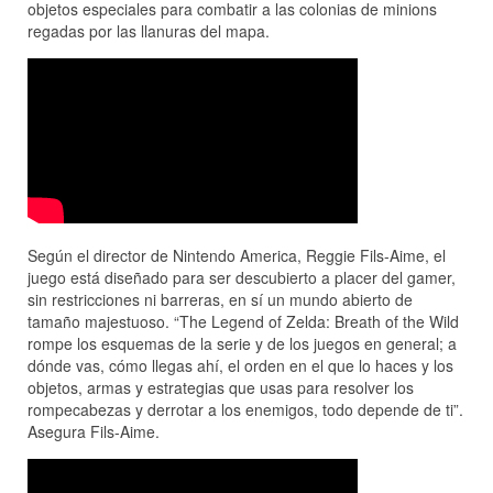
objetos especiales para combatir a las colonias de minions
regadas por las llanuras del mapa.
Según el director de Nintendo America, Reggie Fils-Aime, el
juego está diseñado para ser descubierto a placer del gamer,
sin restricciones ni barreras, en sí un mundo abierto de
tamaño majestuoso. “The Legend of Zelda: Breath of the Wild
rompe los esquemas de la serie y de los juegos en general; a
dónde vas, cómo llegas ahí, el orden en el que lo haces y los
objetos, armas y estrategias que usas para resolver los
rompecabezas y derrotar a los enemigos, todo depende de ti”.
Asegura Fils-Aime.