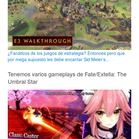
¿Fanáticos de los juegos de estrategia? Entonces pero que
por mega supuesto les debe encantar Sid Meier’s...
Tenemos varios gameplays de Fate/Extella: The
Umbral Star