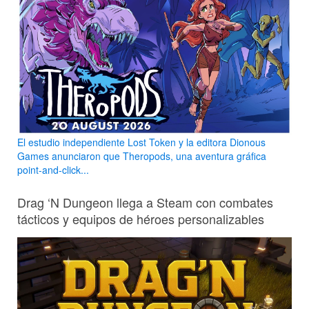
El estudio independiente Lost Token y la editora Dionous
Games anunciaron que Theropods, una aventura gráfica
point-and-click...
Drag ‘N Dungeon llega a Steam con combates
tácticos y equipos de héroes personalizables