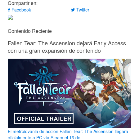
Compartir en:
Facebook
Twitter
Contenido Reciente
Fallen Tear: The Ascension dejará Early Access
con una gran expansión de contenido
El metroidvania de acción Fallen Tear: The Ascension llegará
oficialmente a PC vía Steam el 16 de...