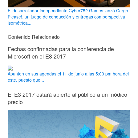
El desarrollador independiente Cyber752 Games lanzó Cargo,
Please!, un juego de conducción y entregas con perspectiva
isométrica...
Contenido Relacionado
Fechas confirmadas para la conferencia de
Microsoft en el E3 2017
Apunten en sus agendas el 11 de junio a las 5:00 pm hora del
este, puesto que...
El E3 2017 estará abierto al público a un módico
precio