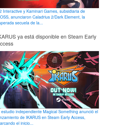
2 Interactive y Kaminari Games, subsidiaria de
OSS, anunciaron Caladrius 2/Dark Element, la
sperada secuela de la...
KARUS ya está disponible en Steam Early
ccess
l estudio independiente Magical Something anunció el
anzamiento de IKARUS en Steam Early Access,
rcando el inicio...