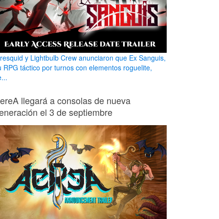
iresquid y Lightbulb Crew anunciaron que Ex Sanguis,
u RPG táctico por turnos con elementos roguelite,
...
ereA llegará a consolas de nueva
eneración el 3 de septiembre