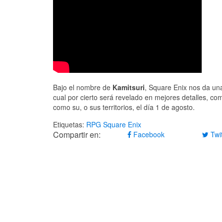
Bajo el nombre de
Kamitsuri
, Square Enix nos da un
cual por cierto será revelado en mejores detalles, co
como su, o sus territorios, el día 1 de agosto.
Etiquetas:
RPG
Square Enix
Compartir en:
Facebook
Twit