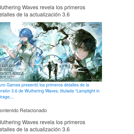
uthering Waves revela los primeros
etalles de la actualización 3.6
uro Games presentó los primeros detalles de la
ersión 3.6 de Wuthering Waves, titulada “Lamplight in
rage,...
ontenido Relacionado
uthering Waves revela los primeros
etalles de la actualización 3.6