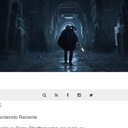
Hell Is Us | Reseña
ontenido Reciente