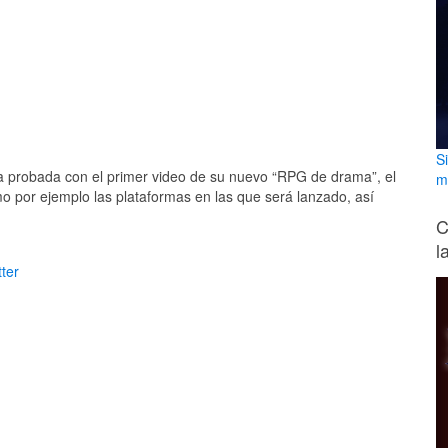
S
a probada con el primer video de su nuevo “RPG de drama”, el
m
mo por ejemplo las plataformas en las que será lanzado, así
C
l
ter