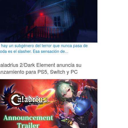
i hay un subgénero del terror que nunca pasa de
oda es el slasher. Esa sensación de...
aladrius 2/Dark Element anuncia su
anzamiento para PS5, Switch y PC