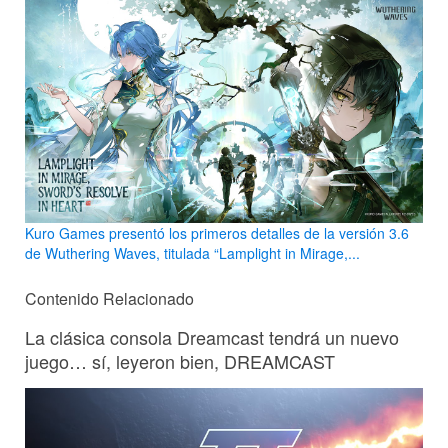
Kuro Games presentó los primeros detalles de la versión 3.6
de Wuthering Waves, titulada “Lamplight in Mirage,...
Contenido Relacionado
La clásica consola Dreamcast tendrá un nuevo
juego… sí, leyeron bien, DREAMCAST