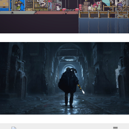
Doloc Town | Reseña
Hell Is Us | Reseña