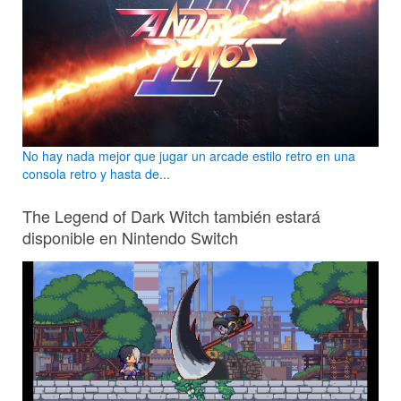
No hay nada mejor que jugar un arcade estilo retro en una
consola retro y hasta de...
The Legend of Dark Witch también estará
disponible en Nintendo Switch