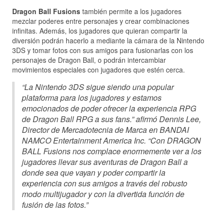
Dragon Ball Fusions
también permite a los jugadores
mezclar poderes entre personajes y crear combinaciones
infinitas. Además, los jugadores que quieran compartir la
diversión podrán hacerlo a mediante la cámara de la Nintendo
3DS y tomar fotos con sus amigos para fusionarlas con los
personajes de Dragon Ball, o podrán intercambiar
movimientos especiales con jugadores que estén cerca.
“La Nintendo 3DS sigue siendo una popular
plataforma para los jugadores y estamos
emocionados de poder ofrecer la experiencia RPG
de Dragon Ball RPG a sus fans.” afirmó Dennis Lee,
Director de Mercadotecnia de Marca en BANDAI
NAMCO Entertainment America Inc. “Con DRAGON
BALL Fusions nos complace enormemente ver a los
jugadores llevar sus aventuras de Dragon Ball a
donde sea que vayan y poder compartir la
experiencia con sus amigos a través del robusto
modo multijugador y con la divertida función de
fusión de las fotos.”