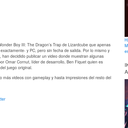
H
onder Boy III: The Dragon’s Trap de Lizardcube que apenas
M
exactamente- y PC, pero sin fecha de salida. Por lo mismo y
e
, han decidido publicar un video donde muestran algunas
or Omar Cornut, líder de desarrollo, Ben Fiquet quien es
I
del juego original.
A
o más videos con gameplay y hasta impresiones del resto del
ter