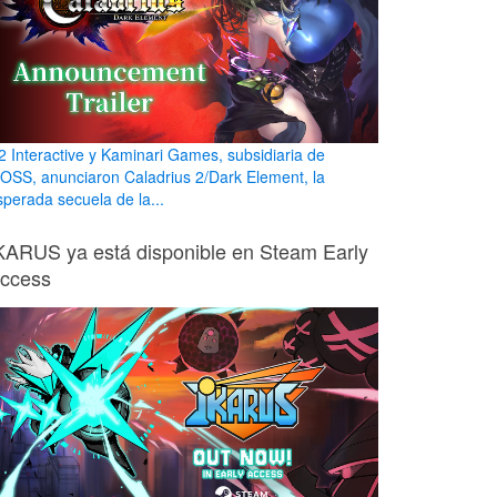
2 Interactive y Kaminari Games, subsidiaria de
OSS, anunciaron Caladrius 2/Dark Element, la
sperada secuela de la...
KARUS ya está disponible en Steam Early
ccess