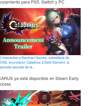
anzamiento para PS5, Switch y PC
2 Interactive y Kaminari Games, subsidiaria de
OSS, anunciaron Caladrius 2/Dark Element, la
sperada secuela de la...
KARUS ya está disponible en Steam Early
ccess