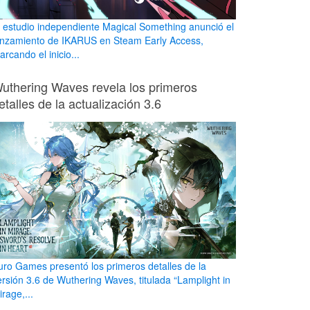
l estudio independiente Magical Something anunció el
anzamiento de IKARUS en Steam Early Access,
rcando el inicio...
uthering Waves revela los primeros
etalles de la actualización 3.6
uro Games presentó los primeros detalles de la
ersión 3.6 de Wuthering Waves, titulada “Lamplight in
rage,...