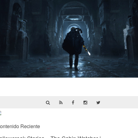
Hell Is Us | Reseña
ontenido Reciente