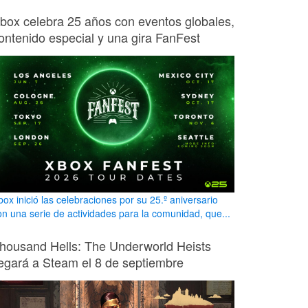
box celebra 25 años con eventos globales,
ontenido especial y una gira FanFest
box inició las celebraciones por su 25.º aniversario
on una serie de actividades para la comunidad, que...
housand Hells: The Underworld Heists
legará a Steam el 8 de septiembre