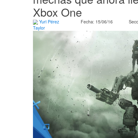
Xbox One
Yuri Pérez
Fecha: 15/06/16
Secc
Taylor