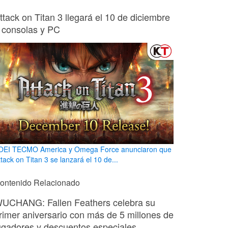
ttack on Titan 3 llegará el 10 de diciembre
 consolas y PC
OEI TECMO America y Omega Force anunciaron que
tack on Titan 3 se lanzará el 10 de...
ontenido Relacionado
UCHANG: Fallen Feathers celebra su
rimer aniversario con más de 5 millones de
ugadores y descuentos especiales