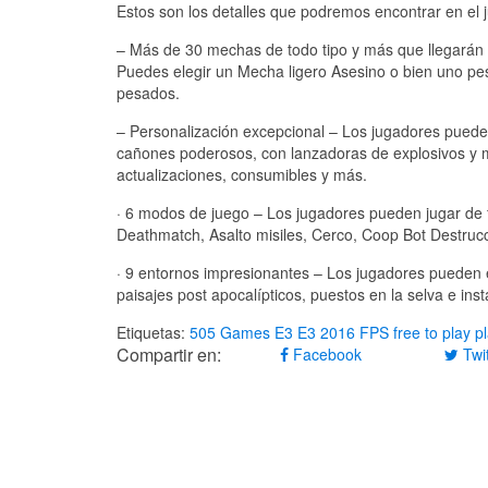
Estos son los detalles que podremos encontrar en el 
– Más de 30 mechas de todo tipo y más que llegarán 
Puedes elegir un Mecha ligero Asesino o bien uno pe
pesados.
– Personalización excepcional – Los jugadores pueden
cañones poderosos, con lanzadoras de explosivos y 
actualizaciones, consumibles y más.
· 6 modos de juego – Los jugadores pueden jugar de
Deathmatch, Asalto misiles, Cerco, Coop Bot Destruc
· 9 entornos impresionantes – Los jugadores pueden 
paisajes post apocalípticos, puestos en la selva e ins
Etiquetas:
505 Games
E3
E3 2016
FPS
free to play
p
Compartir en:
Facebook
Twit