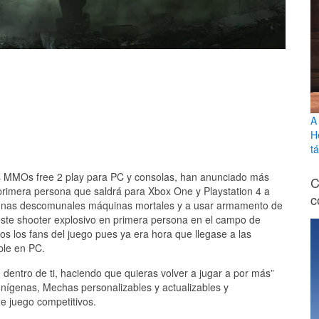
A
H
tá
 MMOs free 2 play para PC y consolas, han anunciado más
C
 primera persona que saldrá para Xbox One y Playstation 4 a
c
n unas descomunales máquinas mortales y a usar armamento de
este shooter explosivo en primera persona en el campo de
os los fans del juego pues ya era hora que llegase a las
ble en PC.
dentro de ti, haciendo que quieras volver a jugar a por más”
nígenas, Mechas personalizables y actualizables y
e juego competitivos.