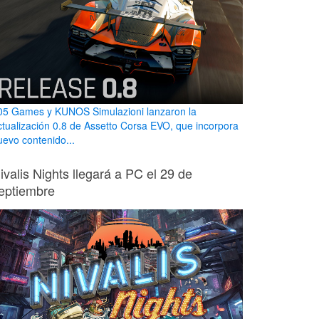
05 Games y KUNOS Simulazioni lanzaron la
ctualización 0.8 de Assetto Corsa EVO, que incorpora
uevo contenido...
ivalis Nights llegará a PC el 29 de
eptiembre