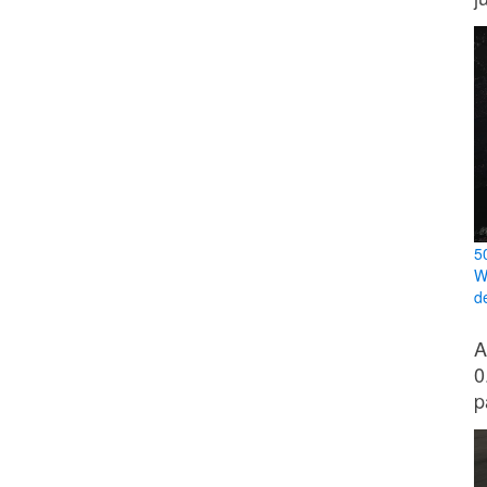
5
W
d
A
0
p