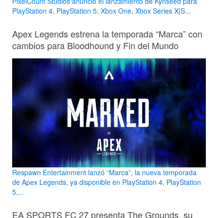
PixelCount Studios anunció el lanzamiento de Kynseed para
PlayStation 4, PlayStation 5, Xbox One, Xbox Series X|S...
Apex Legends estrena la temporada “Marca” con
cambios para Bloodhound y Fin del Mundo
Respawn Entertainment lanzó “Marca”, la nueva temporada
de Apex Legends, ya disponible en PlayStation 4, PlayStation
5,...
EA SPORTS FC 27 presenta The Grounds, su