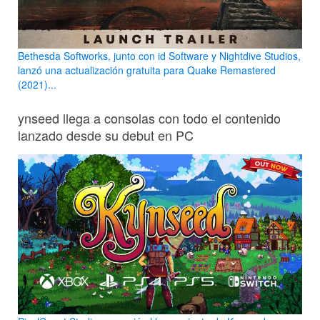
Bethesda Softworks, junto con id Software y Nightdive Studios,
lanzó una actualización gratuita para Quake Remastered
(2021)...
ynseed llega a consolas con todo el contenido
lanzado desde su debut en PC