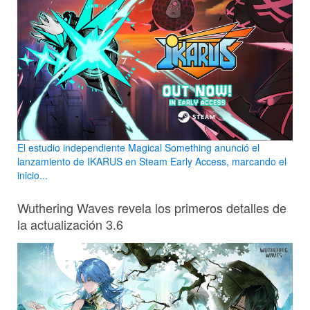
El estudio independiente Magical Something anunció el
lanzamiento de IKARUS en Steam Early Access, marcando el
inicio...
Wuthering Waves revela los primeros detalles de
la actualización 3.6