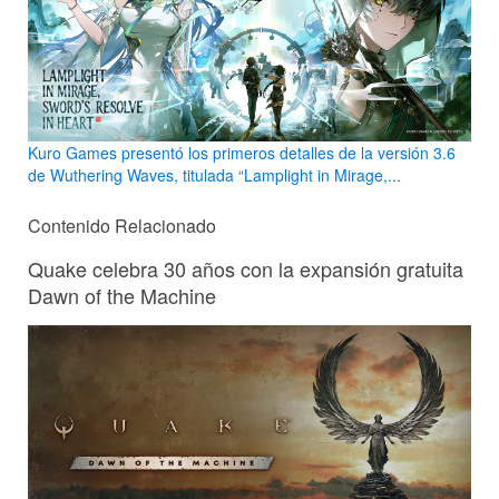
Kuro Games presentó los primeros detalles de la versión 3.6
de Wuthering Waves, titulada “Lamplight in Mirage,...
Contenido Relacionado
Quake celebra 30 años con la expansión gratuita
Dawn of the Machine