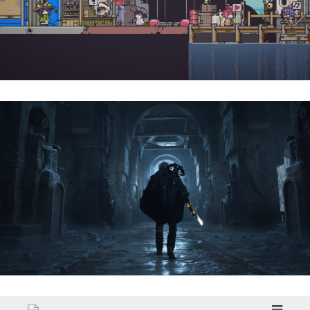
Doloc Town | Reseña
Hell Is Us | Reseña