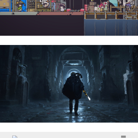
Doloc Town | Reseña
Hell Is Us | Reseña