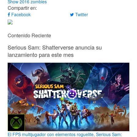
Show 2016
zombies
Compartir en:
Facebook
Twitter
Contenido Reciente
Serious Sam: Shatterverse anuncia su
lanzamiento para este mes
El FPS multijugador con elementos roguelite, Serious Sam: