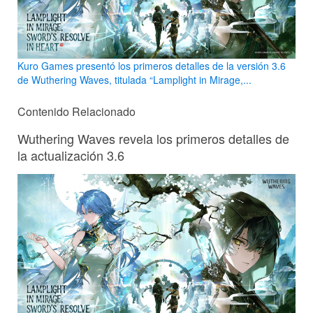
Kuro Games presentó los primeros detalles de la versión 3.6
de Wuthering Waves, titulada “Lamplight in Mirage,...
Contenido Relacionado
Wuthering Waves revela los primeros detalles de
la actualización 3.6