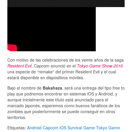
Con motivo de las celebraciones de los veinte años de la saga
Resident Evil
, Capcom anunció en el
Tokyo Game Show 2016
una especie de “remake” del primer Resident Evil y el cual
estará disponible en dispositivos móviles.
Bajo el nombre de
Bakahaza
, será una entrega del tipo free to
play que podremos encontrar en sistemas iOS y Android, y
aunque inicialmente este título está anunciado para el
marcado japonés, esperemos como buenos fanáticos de los
zombies que posteriormente se puede conseguir en otros
territorios.
Etiquetas:
Android
Capcom
iOS
Survival Game
Tokyo Game