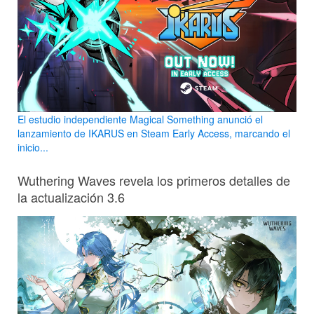
El estudio independiente Magical Something anunció el
lanzamiento de IKARUS en Steam Early Access, marcando el
inicio...
Wuthering Waves revela los primeros detalles de
la actualización 3.6