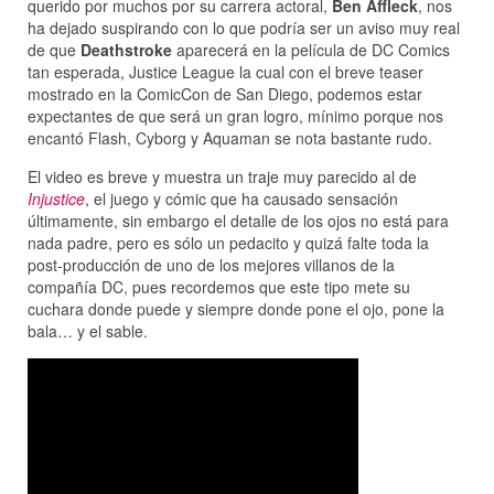
querido por muchos por su carrera actoral,
Ben Affleck
, nos
ha dejado suspirando con lo que podría ser un aviso muy real
de que
Deathstroke
aparecerá en la película de DC Comics
tan esperada, Justice League la cual con el breve teaser
mostrado en la ComicCon de San Diego, podemos estar
expectantes de que será un gran logro, mínimo porque nos
encantó Flash, Cyborg y Aquaman se nota bastante rudo.
El video es breve y muestra un traje muy parecido al de
Injustice
, el juego y cómic que ha causado sensación
últimamente, sin embargo el detalle de los ojos no está para
nada padre, pero es sólo un pedacito y quizá falte toda la
post-producción de uno de los mejores villanos de la
compañía DC, pues recordemos que este tipo mete su
cuchara donde puede y siempre donde pone el ojo, pone la
bala… y el sable.