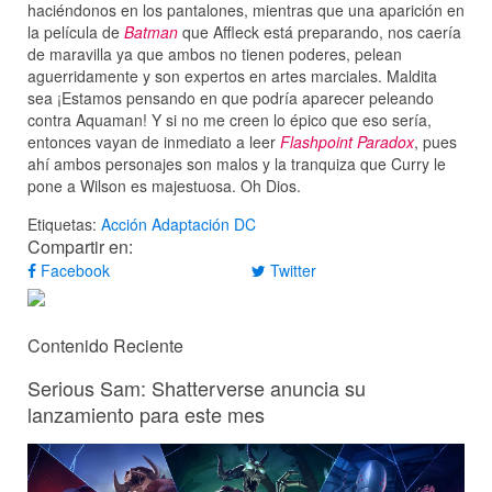
haciéndonos en los pantalones, mientras que una aparición en
la película de
Batman
que Affleck está preparando, nos caería
de maravilla ya que ambos no tienen poderes, pelean
aguerridamente y son expertos en artes marciales. Maldita
sea ¡Estamos pensando en que podría aparecer peleando
contra Aquaman! Y si no me creen lo épico que eso sería,
entonces vayan de inmediato a leer
Flashpoint Paradox
, pues
ahí ambos personajes son malos y la tranquiza que Curry le
pone a Wilson es majestuosa. Oh Dios.
Etiquetas:
Acción
Adaptación
DC
Compartir en:
Facebook
Twitter
Contenido Reciente
Serious Sam: Shatterverse anuncia su
lanzamiento para este mes