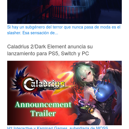
Si hay un subgénero del terror que nunca pasa de moda es el
slasher. Esa sensación de...
Caladrius 2/Dark Element anuncia su
lanzamiento para PS5, Switch y PC
H2 Interactive y Kaminari Games, subsidiaria de MOSS,