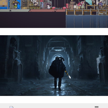
Doloc Town | Reseña
Hell Is Us | Reseña