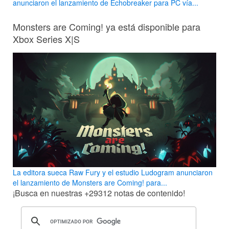
anunciaron el lanzamiento de Echobreaker para PC vía...
Monsters are Coming! ya está disponible para
Xbox Series X|S
La editora sueca Raw Fury y el estudio Ludogram anunciaron
el lanzamiento de Monsters are Coming! para...
¡Busca en nuestras
+29312
notas de contenido!