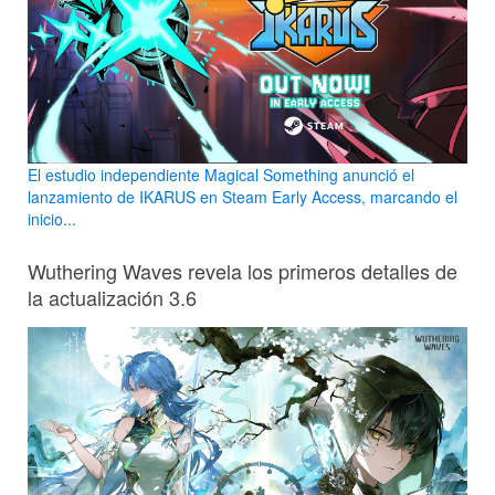
El estudio independiente Magical Something anunció el
lanzamiento de IKARUS en Steam Early Access, marcando el
inicio...
Wuthering Waves revela los primeros detalles de
la actualización 3.6