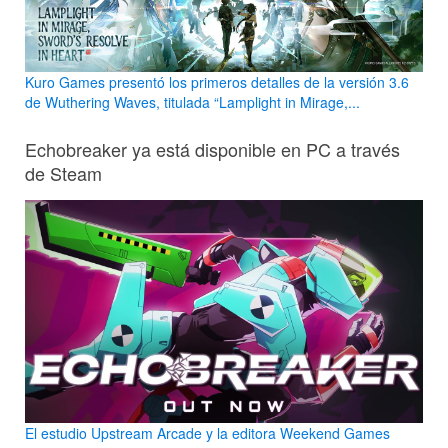
Kuro Games presentó los primeros detalles de la versión 3.6
de Wuthering Waves, titulada “Lamplight in Mirage,...
Echobreaker ya está disponible en PC a través
de Steam
El estudio Upstream Arcade y la editora Weekend Games