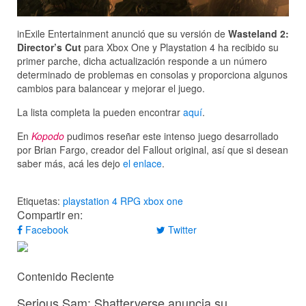
inExile Entertainment anunció que su versión de
Wasteland 2:
Director’s Cut
para Xbox One y Playstation 4 ha recibido su
primer parche, dicha actualización responde a un número
determinado de problemas en consolas y proporciona algunos
cambios para balancear y mejorar el juego.
La lista completa la pueden encontrar
aquí
.
En
Kopodo
pudimos reseñar este intenso juego desarrollado
por Brian Fargo, creador del Fallout original, así que si desean
saber más, acá les dejo
el enlace
.
Etiquetas:
playstation 4
RPG
xbox one
Compartir en:
Facebook
Twitter
Contenido Reciente
Serious Sam: Shatterverse anuncia su