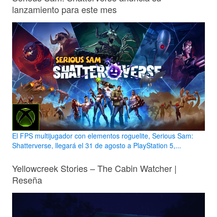
lanzamiento para este mes
El FPS multijugador con elementos roguelite, Serious Sam:
Shatterverse, llegará el 31 de agosto a PlayStation 5,...
Yellowcreek Stories – The Cabin Watcher |
Reseña