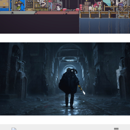
Doloc Town | Reseña
Hell Is Us | Reseña