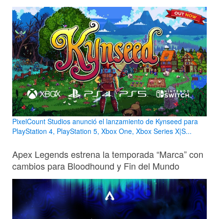
PixelCount Studios anunció el lanzamiento de Kynseed para
PlayStation 4, PlayStation 5, Xbox One, Xbox Series X|S...
Apex Legends estrena la temporada “Marca” con
cambios para Bloodhound y Fin del Mundo