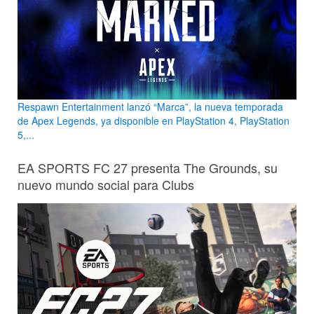
Respawn Entertainment lanzó “Marca”, la nueva temporada
de Apex Legends, ya disponible en PlayStation 4, PlayStation
5,...
EA SPORTS FC 27 presenta The Grounds, su
nuevo mundo social para Clubs