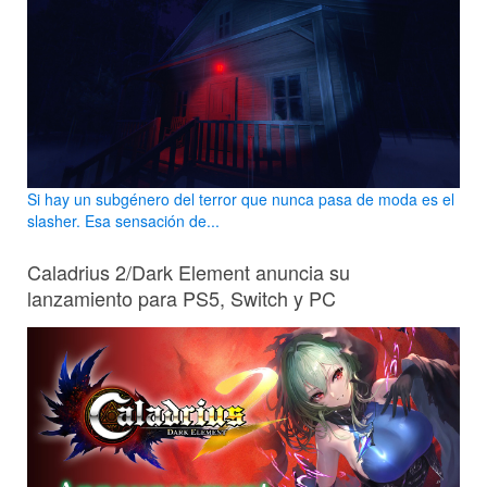
Si hay un subgénero del terror que nunca pasa de moda es el
slasher. Esa sensación de...
Caladrius 2/Dark Element anuncia su
lanzamiento para PS5, Switch y PC