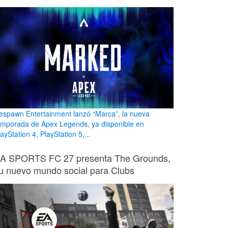
espawn Entertainment lanzó “Marca”, la nueva
emporada de Apex Legends, ya disponible en
ayStation 4, PlayStation 5,...
A SPORTS FC 27 presenta The Grounds,
u nuevo mundo social para Clubs