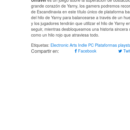
grande corazón de Yarny, los gamers podremos recorr
de Escandinavia en este título único de plataforma ba
del hilo de Yarny para balancearse a través de un hu
y los jugadores tendrán que utilizar el hilo de Yarny 
seguir, mientras desbloqueamos una historia sincera s
como un hilo rojo que atraviesa todo.
Etiquetas:
Electronic Arts
Indie
PC
Plataformas
playst
Compartir en:
Facebook
Twit