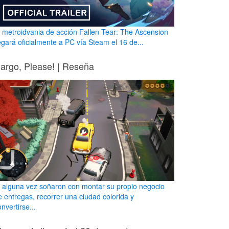
l metroidvania de acción Fallen Tear: The Ascension
legará oficialmente a PC vía Steam el 16 de...
argo, Please! | Reseña
i alguna vez soñaron con montar su propio negocio
e entregas, recorrer una ciudad colorida y
nvertirse...