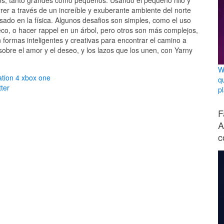
er a través de un increíble y exuberante ambiente del norte
sado en la física. Algunos desafios son simples, como el uso
eco, o hacer rappel en un árbol, pero otros son más complejos,
en formas inteligentes y creativas para encontrar el camino a
obre el amor y el deseo, y los lazos que los unen, con Yarny
W
ation 4
xbox one
q
ter
p
F
A
c