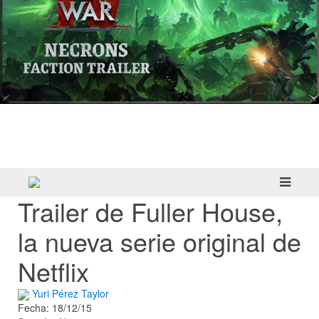
Warhammer 40,000: Dawn of War IV
presenta a los Necrones en un nuevo
tráiler
Trailer de Fuller House,
la nueva serie original de
Netflix
Yuri Pérez Taylor
Fecha: 18/12/15