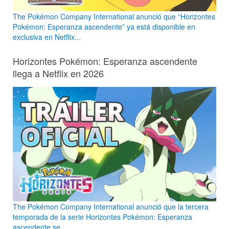
The Pokémon Company International anunció que “Horizontes
Pokémon: Esperanza ascendente” ya está disponible en
exclusiva en Netflix...
Horizontes Pokémon: Esperanza ascendente
llega a Netflix en 2026
The Pokémon Company International anunció que la tercera
temporada de la serie Horizontes Pokémon: Esperanza
ascendente se...