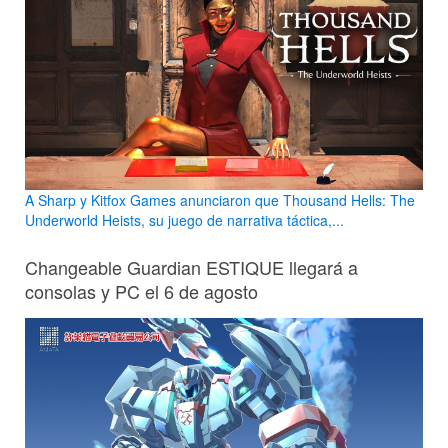
A Sharp y Kitfox Games anunciaron que Thousand Hells: The
Underworld Heists, su juego de narrativa táctica,...
Changeable Guardian ESTIQUE llegará a
consolas y PC el 6 de agosto