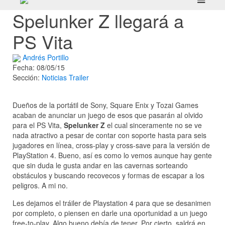
Spelunker Z llegará a
PS Vita
Andrés Portillo
Fecha: 08/05/15
Sección:
Noticias
Trailer
Dueños de la portátil de Sony, Square Enix y Tozai Games
acaban de anunciar un juego de esos que pasarán al olvido
para el PS Vita,
Spelunker Z
el cual sinceramente no se ve
nada atractivo a pesar de contar con soporte hasta para seis
jugadores en línea, cross-play y cross-save para la versión de
PlayStation 4. Bueno, así es como lo vemos aunque hay gente
que sin duda le gusta andar en las cavernas sorteando
obstáculos y buscando recovecos y formas de escapar a los
peligros. A mi no.
Les dejamos el tráiler de Playstation 4 para que se desanimen
por completo, o piensen en darle una oportunidad a un juego
free-to-play. Algo bueno debía de tener. Por cierto, saldrá en