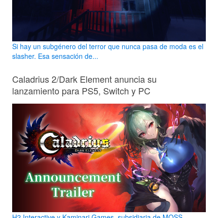
Si hay un subgénero del terror que nunca pasa de moda es el
slasher. Esa sensación de...
Caladrius 2/Dark Element anuncia su
lanzamiento para PS5, Switch y PC
H2 Interactive y Kaminari Games, subsidiaria de MOSS,