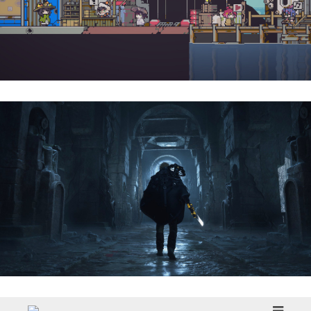
Doloc Town | Reseña
Hell Is Us | Reseña