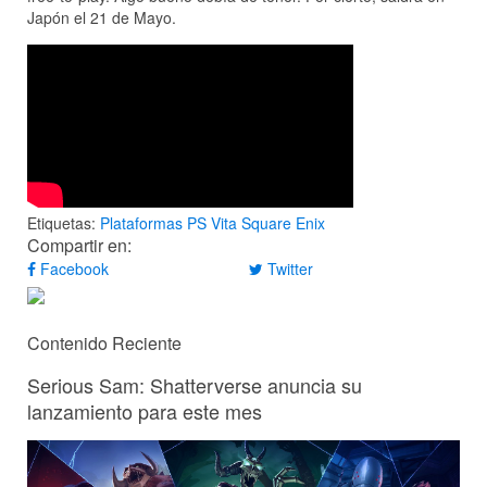
Japón el 21 de Mayo.
Etiquetas:
Plataformas
PS Vita
Square Enix
Compartir en:
Facebook
Twitter
Contenido Reciente
Serious Sam: Shatterverse anuncia su
lanzamiento para este mes