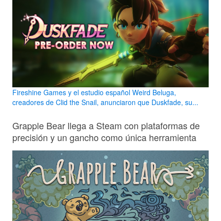
Fireshine Games y el estudio español Weird Beluga,
creadores de Clid the Snail, anunciaron que Duskfade, su...
Grapple Bear llega a Steam con plataformas de
precisión y un gancho como única herramienta