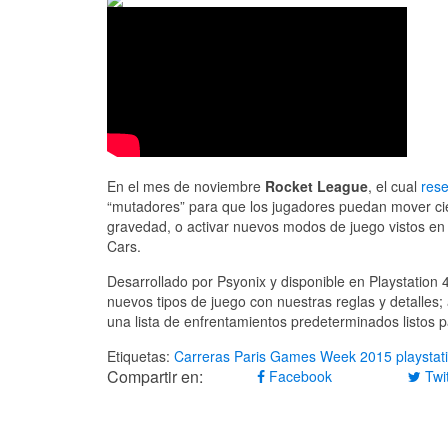
En el mes de noviembre
Rocket League
, el cual
res
“mutadores” para que los jugadores puedan mover cier
gravedad, o activar nuevos modos de juego vistos en e
Cars.
Desarrollado por Psyonix y disponible en Playstation 
nuevos tipos de juego con nuestras reglas y detalle
una lista de enfrentamientos predeterminados listos p
Etiquetas:
Carreras
Paris Games Week 2015
playstat
Compartir en:
Facebook
Twit