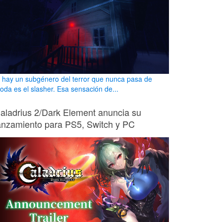
i hay un subgénero del terror que nunca pasa de
oda es el slasher. Esa sensación de...
aladrius 2/Dark Element anuncia su
anzamiento para PS5, Switch y PC