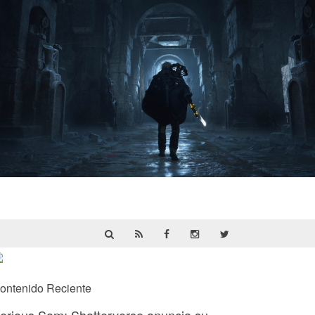
Hell Is Us | Reseña
ontenido Reciente