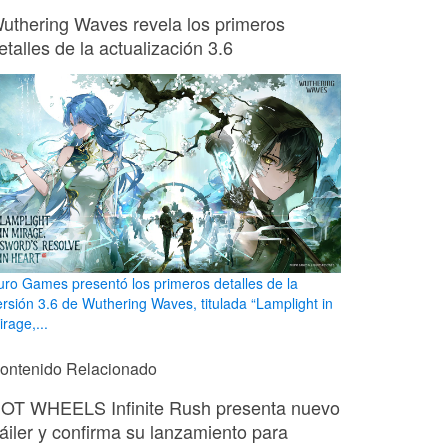
uthering Waves revela los primeros
etalles de la actualización 3.6
uro Games presentó los primeros detalles de la
ersión 3.6 de Wuthering Waves, titulada “Lamplight in
rage,...
ontenido Relacionado
OT WHEELS Infinite Rush presenta nuevo
ráiler y confirma su lanzamiento para