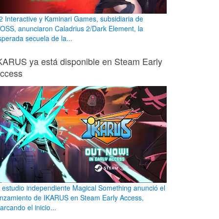
2 Interactive y Kaminari Games, subsidiaria de
OSS, anunciaron Caladrius 2/Dark Element, la
sperada secuela de la...
KARUS ya está disponible en Steam Early
ccess
l estudio independiente Magical Something anunció el
anzamiento de IKARUS en Steam Early Access,
rcando el inicio...