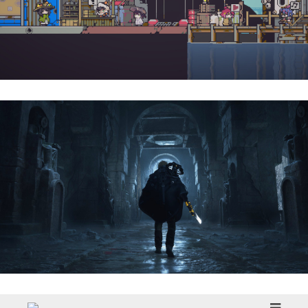
Doloc Town | Reseña
Hell Is Us | Reseña