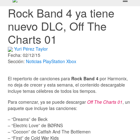
Rock Band 4 ya tiene
nuevo DLC, Off The
Charts 01
Yuri Pérez Taylor
Fecha: 02/12/15
Sección:
Noticias
PlayStation
Xbox
El repertorio de canciones para
Rock Band 4
por Harmonix,
no deja de crecer y esta semana, el contenido descargable
incluye temas célebres de todos los tiempos.
Para comenzar, ya se puede descargar
Off The Charts 01
, un
paquete que incluye las canciones:
– “Dreams” de Beck
– “Electric Love” de BØRNS
– “Cocoon” de Catfish And The Bottlemen
– “First” de Cold War Kids