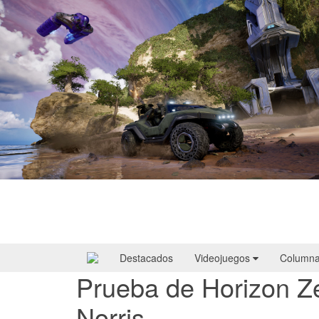
Halo: Campaign Evolved | Reseña
Destacados
Videojuegos
Column
Prueba de Horizon Z
Norris