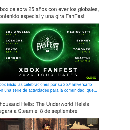
box celebra 25 años con eventos globales,
ontenido especial y una gira FanFest
box inició las celebraciones por su 25.º aniversario
on una serie de actividades para la comunidad, que...
housand Hells: The Underworld Heists
legará a Steam el 8 de septiembre