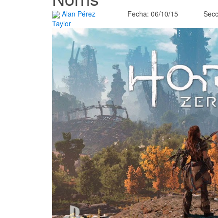
Alan Pérez
Fecha: 06/10/15
Secc
Taylor