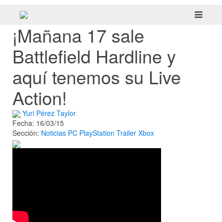
¡Mañana 17 sale
Battlefield Hardline y
aquí tenemos su Live
Action!
Yuri Pérez Taylor
Fecha: 16/03/15
Sección:
Noticias
PC
PlayStation
Trailer
Xbox