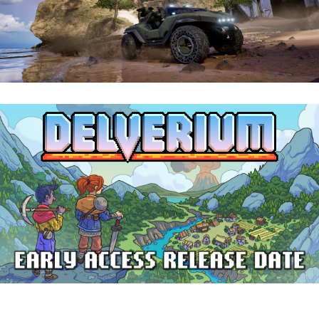
Halo: Campaign Evolved | Reseña
Delverium llegará a Steam Early Access
el 22 de septiembre