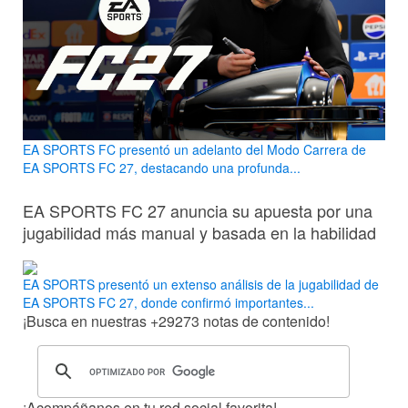
EA SPORTS FC presentó un adelanto del Modo Carrera de
EA SPORTS FC 27, destacando una profunda...
EA SPORTS FC 27 anuncia su apuesta por una
jugabilidad más manual y basada en la habilidad
EA SPORTS presentó un extenso análisis de la jugabilidad de
EA SPORTS FC 27, donde confirmó importantes...
¡Busca en nuestras
+29273
notas de contenido!
¡Acompáñanos en tu red social favorita!