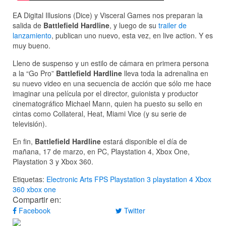
EA Digital Illusions (Dice) y Visceral Games nos preparan la
salida de
Battlefield Hardline
, y luego de su
trailer de
lanzamiento
, publican uno nuevo, esta vez, en live action. Y es
muy bueno.
Lleno de suspenso y un estilo de cámara en primera persona
a la “Go Pro”
Battlefield Hardline
lleva toda la adrenalina en
su nuevo video en una secuencia de acción que sólo me hace
imaginar una película por el director, guionista y productor
cinematográfico Michael Mann, quien ha puesto su sello en
cintas como Collateral, Heat, Miami Vice (y su serie de
televisión).
En fin,
Battlefield Hardline
estará disponible el día de
mañana, 17 de marzo, en PC, Playstation 4, Xbox One,
Playstation 3 y Xbox 360.
Etiquetas:
Electronic Arts
FPS
Playstation 3
playstation 4
Xbox
360
xbox one
Compartir en:
Facebook
Twitter