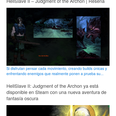
HellSlave II – Judgment of the Archon | Reseña
Si disfrutan pensar cada movimiento, creando builds únicas y
enfrentando enemigos que realmente ponen a prueba su...
HellSlave II: Judgment of the Archon ya está
disponible en Steam con una nueva aventura de
fantasía oscura