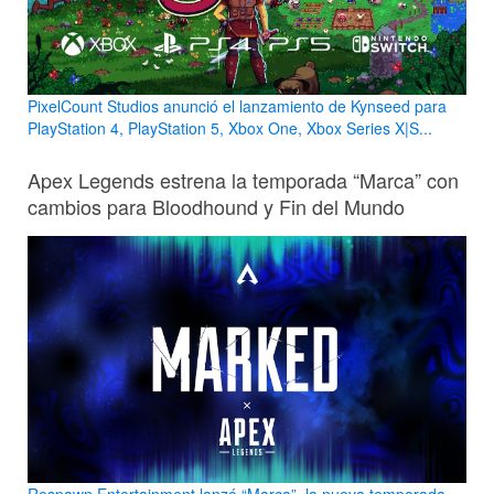
PixelCount Studios anunció el lanzamiento de Kynseed para
PlayStation 4, PlayStation 5, Xbox One, Xbox Series X|S...
Apex Legends estrena la temporada “Marca” con
cambios para Bloodhound y Fin del Mundo
Respawn Entertainment lanzó “Marca”, la nueva temporada