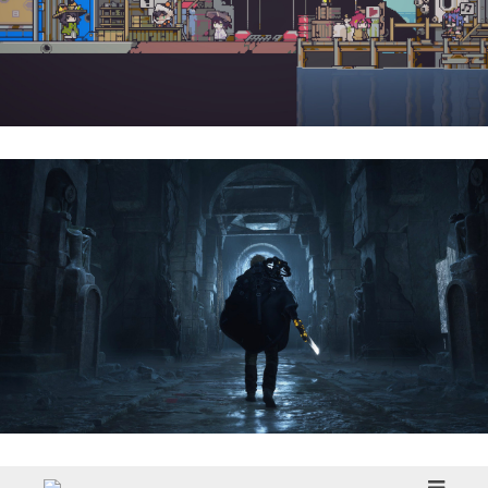
Doloc Town | Reseña
Hell Is Us | Reseña