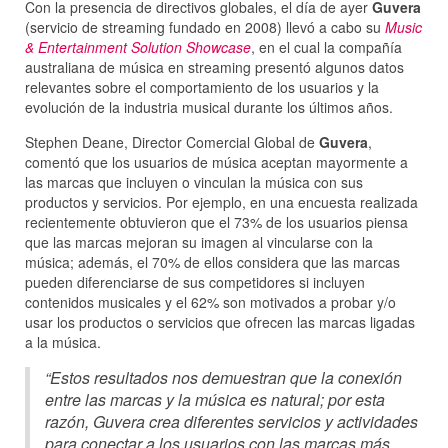
Con la presencia de directivos globales, el día de ayer
Guvera
(servicio de streaming fundado en 2008) llevó a cabo su
Music
& Entertainment Solution Showcase
, en el cual la compañía
australiana de música en streaming presentó algunos datos
relevantes sobre el comportamiento de los usuarios y la
evolución de la industria musical durante los últimos años.
Stephen Deane, Director Comercial Global de
Guvera
,
comentó que los usuarios de música aceptan mayormente a
las marcas que incluyen o vinculan la música con sus
productos y servicios. Por ejemplo, en una encuesta realizada
recientemente obtuvieron que el 73% de los usuarios piensa
que las marcas mejoran su imagen al vincularse con la
música; además, el 70% de ellos considera que las marcas
pueden diferenciarse de sus competidores si incluyen
contenidos musicales y el 62% son motivados a probar y/o
usar los productos o servicios que ofrecen las marcas ligadas
a la música.
“Estos resultados nos demuestran que la conexión
entre las marcas y la música es natural; por esta
razón, Guvera crea diferentes servicios y actividades
para conectar a los usuarios con las marcas más