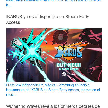
anunciaron Caladrius 2/Dark Element, la esperada secuela de
la...
IKARUS ya está disponible en Steam Early
Access
El estudio independiente Magical Something anunció el
lanzamiento de IKARUS en Steam Early Access, marcando el
inicio...
Wuthering Waves revela los primeros detalles de