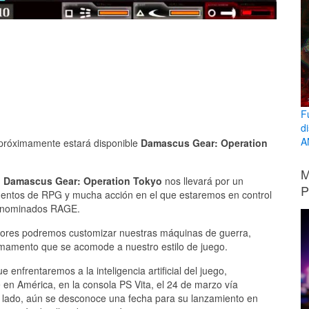
F
d
A
 próximamente estará disponible
Damascus Gear: Operation
M
,
Damascus Gear: Operation Tokyo
nos llevará por un
P
mentos de RPG y mucha acción en el que estaremos en control
denominados RAGE.
adores podremos customizar nuestras máquinas de guerra,
mamento que se acomode a nuestro estilo de juego.
 enfrentaremos a la inteligencia artificial del juego,
 en América, en la consola PS Vita, el 24 de marzo vía
tro lado, aún se desconoce una fecha para su lanzamiento en