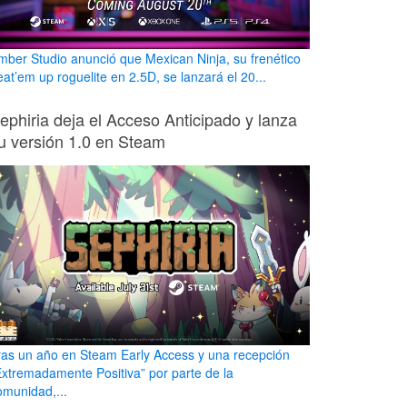
mber Studio anunció que Mexican Ninja, su frenético
eat’em up roguelite en 2.5D, se lanzará el 20...
ephiria deja el Acceso Anticipado y lanza
u versión 1.0 en Steam
ras un año en Steam Early Access y una recepción
Extremadamente Positiva” por parte de la
omunidad,...