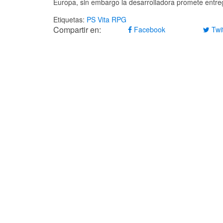
Europa, sin embargo la desarrolladora promete entre
Etiquetas:
PS Vita
RPG
Compartir en:
Facebook
Twit