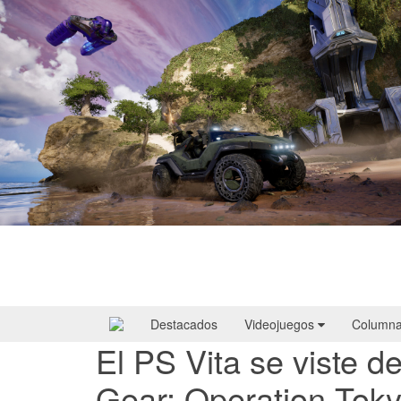
Halo: Campaign Evolved | Reseña
Destacados
Videojuegos
Column
El PS Vita se viste
Gear: Operation Tok