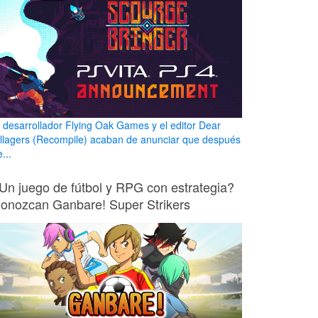
l desarrollador Flying Oak Games y el editor Dear
illagers (Recompile) acaban de anunciar que después
...
Un juego de fútbol y RPG con estrategia?
onozcan Ganbare! Super Strikers