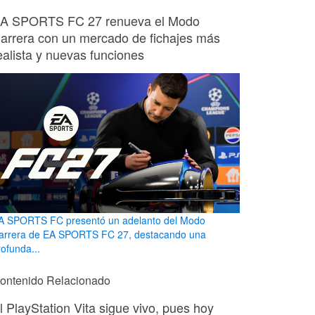
A SPORTS FC 27 renueva el Modo
arrera con un mercado de fichajes más
ealista y nuevas funciones
A SPORTS FC presentó un adelanto del Modo
arrera de EA SPORTS FC 27, destacando una
rofunda...
ontenido Relacionado
l PlayStation Vita sigue vivo, pues hoy