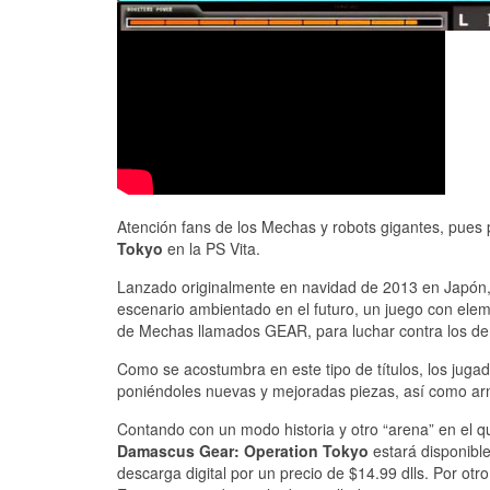
Atención fans de los Mechas y robots gigantes, pues
Tokyo
en la PS Vita.
Lanzado originalmente en navidad de 2013 en Japón
escenario ambientado en el futuro, un juego con ele
de Mechas llamados GEAR, para luchar contra los 
Como se acostumbra en este tipo de títulos, los jug
poniéndoles nuevas y mejoradas piezas, así como ar
Contando con un modo historia y otro “arena” en el que
Damascus Gear: Operation Tokyo
estará disponible
descarga digital por un precio de $14.99 dlls. Por o