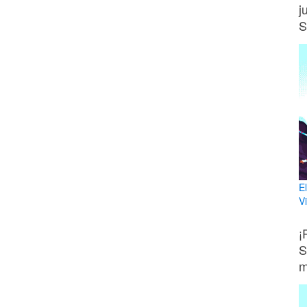
j
S
E
V
¡
S
m