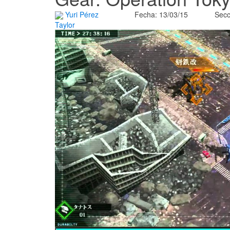
Yuri Pérez
Fecha: 13/03/15
Secc
Taylor