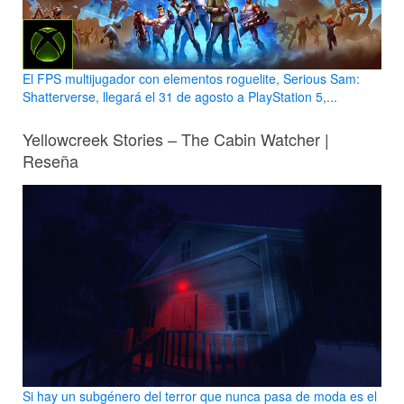
El FPS multijugador con elementos roguelite, Serious Sam:
Shatterverse, llegará el 31 de agosto a PlayStation 5,...
Yellowcreek Stories – The Cabin Watcher |
Reseña
Si hay un subgénero del terror que nunca pasa de moda es el