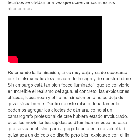
técnicos se olvidan una vez que observamos nuestros
alrededores.
Retomando la iluminación, sí es muy baja y es de esperarse
por la misma naturaleza oscura de la saga y de nuestro héroe.
Sin embargo está tan bien “poco iluminado”, que se convierte
en increíble el realismo del agua, el concreto, las explosiones,
chispas, luces neón y el humo, simplemente no se deja de
gozar visualmente. Dentro de este mismo departamento,
podemos agregar los efectos de cámara, como si un
camarógrafo profesional de cine hubiera estado involucrado,
pues los movimientos rápidos se difuminan un poco no para
que se vea mal, sino para agregarle un efecto de velocidad,
quizá sea un defecto de diseño pero bien explotado con el fin