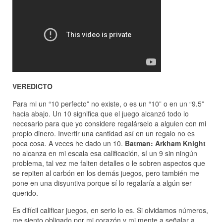
VEREDICTO
Para mi un “10 perfecto” no existe, o es un “10” o en un “9.5”
hacia abajo. Un 10 significa que el juego alcanzó todo lo
necesario para que yo considere regalárselo a alguien con mi
propio dinero. Invertir una cantidad así en un regalo no es
poca cosa. A veces he dado un 10.
Batman: Arkham Knight
no alcanza en mi escala esa calificación, sí un 9 sin ningún
problema, tal vez me falten detalles o le sobren aspectos que
se repiten al carbón en los demás juegos, pero también me
pone en una disyuntiva porque sí lo regalaría a algún ser
querido.
Es difícil calificar juegos, en serio lo es. Si olvidamos números,
me siento obligado por mi corazón y mi mente a señalar a