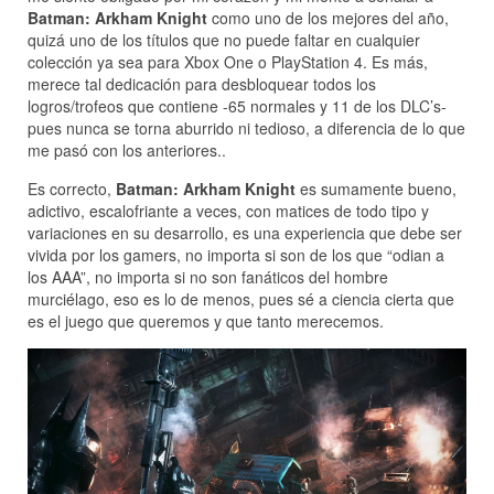
Batman: Arkham Knight
como uno de los mejores del año,
quizá uno de los títulos que no puede faltar en cualquier
colección ya sea para Xbox One o PlayStation 4. Es más,
merece tal dedicación para desbloquear todos los
logros/trofeos que contiene -65 normales y 11 de los DLC’s-
pues nunca se torna aburrido ni tedioso, a diferencia de lo que
me pasó con los anteriores..
Es correcto,
Batman: Arkham Knight
es sumamente bueno,
adictivo, escalofriante a veces, con matices de todo tipo y
variaciones en su desarrollo, es una experiencia que debe ser
vivida por los gamers, no importa si son de los que “odian a
los AAA”, no importa si no son fanáticos del hombre
murciélago, eso es lo de menos, pues sé a ciencia cierta que
es el juego que queremos y que tanto merecemos.