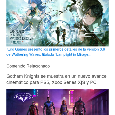
Kuro Games presentó los primeros detalles de la versión 3.6
de Wuthering Waves, titulada “Lamplight in Mirage,...
Contenido Relacionado
Gotham Knights se muestra en un nuevo avance
cinemático para PS5, Xbox Series X|S y PC