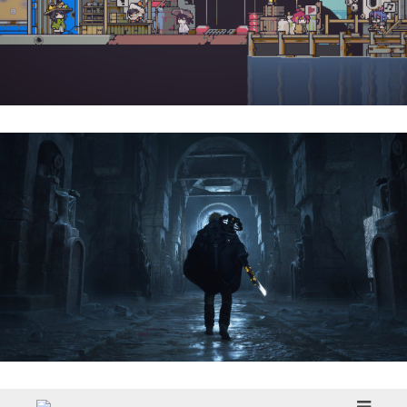
Doloc Town | Reseña
Hell Is Us | Reseña