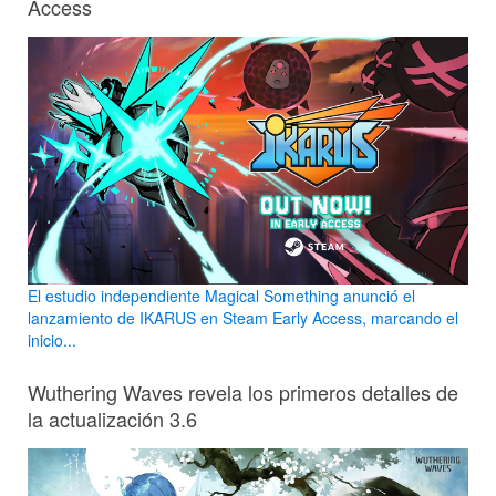
Access
El estudio independiente Magical Something anunció el
lanzamiento de IKARUS en Steam Early Access, marcando el
inicio...
Wuthering Waves revela los primeros detalles de
la actualización 3.6