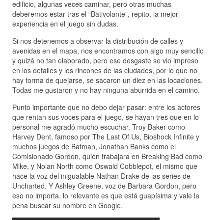
edificio, algunas veces caminar, pero otras muchas
deberemos estar tras el “Bativolante”, repito, la mejor
experiencia en el juego sin dudas.
Si nos detenemos a observar la distribución de calles y
avenidas en el mapa, nos encontramos con algo muy sencillo
y quizá no tan elaborado, pero ese desgaste se vio impreso
en los detalles y los rincones de las ciudades, por lo que no
hay forma de quejarse, se sacaron un diez en las locaciones.
Todas me gustaron y no hay ninguna aburrida en el camino.
Punto importante que no debo dejar pasar: entre los actores
que rentan sus voces para el juego, se hayan tres que en lo
personal me agradó mucho escuchar, Troy Baker como
Harvey Dent, famoso por The Last Of Us, Bioshock Infinite y
muchos juegos de Batman, Jonathan Banks como el
Comisionado Gordon, quién trabajara en Breaking Bad como
Mike, y Nolan North como Oswald Cobblepot, el mismo que
hace la voz del inigualable Nathan Drake de las series de
Uncharted. Y Ashley Greene, voz de Barbara Gordon, pero
eso no importa, lo relevante es que está guapísima y vale la
pena buscar su nombre en Google.