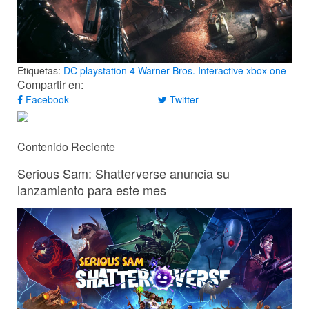
Etiquetas:
DC
playstation 4
Warner Bros. Interactive
xbox one
Compartir en:
Facebook
Twitter
Contenido Reciente
Serious Sam: Shatterverse anuncia su
lanzamiento para este mes