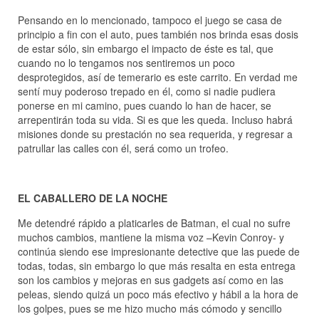
Pensando en lo mencionado, tampoco el juego se casa de
principio a fin con el auto, pues también nos brinda esas dosis
de estar sólo, sin embargo el impacto de éste es tal, que
cuando no lo tengamos nos sentiremos un poco
desprotegidos, así de temerario es este carrito. En verdad me
sentí muy poderoso trepado en él, como si nadie pudiera
ponerse en mi camino, pues cuando lo han de hacer, se
arrepentirán toda su vida. Si es que les queda. Incluso habrá
misiones donde su prestación no sea requerida, y regresar a
patrullar las calles con él, será como un trofeo.
EL CABALLERO DE LA NOCHE
Me detendré rápido a platicarles de Batman, el cual no sufre
muchos cambios, mantiene la misma voz –Kevin Conroy- y
continúa siendo ese impresionante detective que las puede de
todas, todas, sin embargo lo que más resalta en esta entrega
son los cambios y mejoras en sus gadgets así como en las
peleas, siendo quizá un poco más efectivo y hábil a la hora de
los golpes, pues se me hizo mucho más cómodo y sencillo