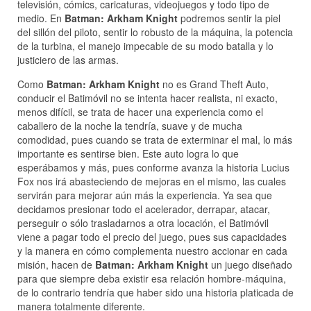
televisión, cómics, caricaturas, videojuegos y todo tipo de
medio. En
Batman: Arkham Knight
podremos sentir la piel
del sillón del piloto, sentir lo robusto de la máquina, la potencia
de la turbina, el manejo impecable de su modo batalla y lo
justiciero de las armas.
Como
Batman: Arkham Knight
no es Grand Theft Auto,
conducir el Batimóvil no se intenta hacer realista, ni exacto,
menos difícil, se trata de hacer una experiencia como el
caballero de la noche la tendría, suave y de mucha
comodidad, pues cuando se trata de exterminar el mal, lo más
importante es sentirse bien. Este auto logra lo que
esperábamos y más, pues conforme avanza la historia Lucius
Fox nos irá abasteciendo de mejoras en el mismo, las cuales
servirán para mejorar aún más la experiencia. Ya sea que
decidamos presionar todo el acelerador, derrapar, atacar,
perseguir o sólo trasladarnos a otra locación, el Batimóvil
viene a pagar todo el precio del juego, pues sus capacidades
y la manera en cómo complementa nuestro accionar en cada
misión, hacen de
Batman: Arkham Knight
un juego diseñado
para que siempre deba existir esa relación hombre-máquina,
de lo contrario tendría que haber sido una historia platicada de
manera totalmente diferente.