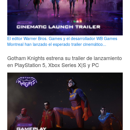
El editor Warner Bros. Games y el desarrollador WB Games
Montreal han lanzado el esperado trailer cinemático...
Gotham Knights estrena su trailer de lanzamiento
en PlayStation 5, Xbox Series X|S y PC