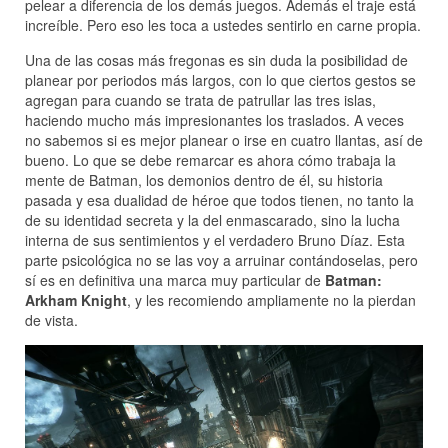
pelear a diferencia de los demás juegos. Además el traje está
increíble. Pero eso les toca a ustedes sentirlo en carne propia.
Una de las cosas más fregonas es sin duda la posibilidad de
planear por periodos más largos, con lo que ciertos gestos se
agregan para cuando se trata de patrullar las tres islas,
haciendo mucho más impresionantes los traslados. A veces
no sabemos si es mejor planear o irse en cuatro llantas, así de
bueno. Lo que se debe remarcar es ahora cómo trabaja la
mente de Batman, los demonios dentro de él, su historia
pasada y esa dualidad de héroe que todos tienen, no tanto la
de su identidad secreta y la del enmascarado, sino la lucha
interna de sus sentimientos y el verdadero Bruno Díaz. Esta
parte psicológica no se las voy a arruinar contándoselas, pero
sí es en definitiva una marca muy particular de
Batman:
Arkham Knight
, y les recomiendo ampliamente no la pierdan
de vista.