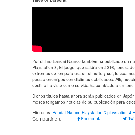
Por último Bandai Namco también ha publicado un nu
Playstation 3; El juego, que saldrá en 2016, tendrá 
extremas de temperatura en el norte y sur, lo cual nos
puesto enemigos con distintas debilidades. Allí, nuest
destino ha visto como su vida ha cambiado a un tono
Dichos títulos hasta ahora serán publicados en Japó
meses tengamos noticias de su publicación para otros 
Etiquetas:
Bandai Namco
Playstation 3
playstation 4
Compartir en:
Facebook
Twit