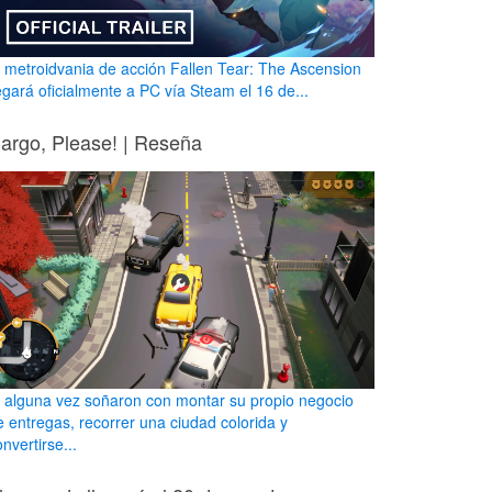
l metroidvania de acción Fallen Tear: The Ascension
legará oficialmente a PC vía Steam el 16 de...
argo, Please! | Reseña
i alguna vez soñaron con montar su propio negocio
e entregas, recorrer una ciudad colorida y
nvertirse...