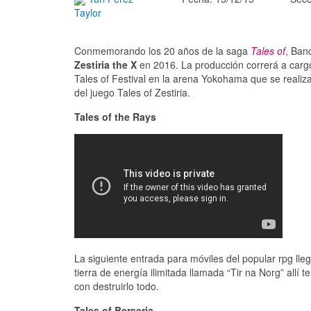
Taylor
Conmemorando los 20 años de la saga
Tales of
, Ban
Zestiria the X
en 2016. La producción correrá a cargo 
Tales of Festival en la arena Yokohama que se realiza
del juego Tales of Zestiria.
Tales of the Rays
La siguiente entrada para móviles del popular rpg ll
tierra de energía ilimitada llamada “Tir na Norg” all
con destruirlo todo.
Tales of Berseria