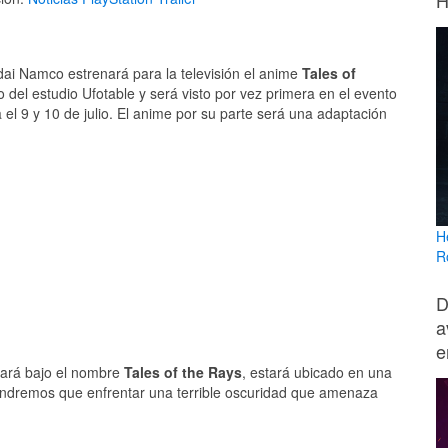
H
dai Namco estrenará para la televisión el anime
Tales of
del estudio Ufotable y será visto por vez primera en el evento
 el 9 y 10 de julio. El anime por su parte será una adaptación
H
R
D
a
e
egará bajo el nombre
Tales of the Rays
, estará ubicado en una
í tendremos que enfrentar una terrible oscuridad que amenaza