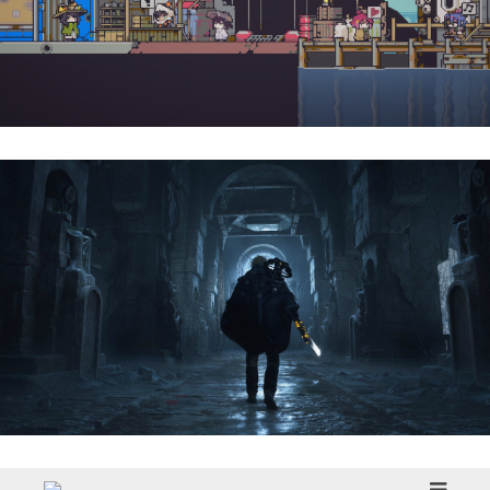
Doloc Town | Reseña
Hell Is Us | Reseña