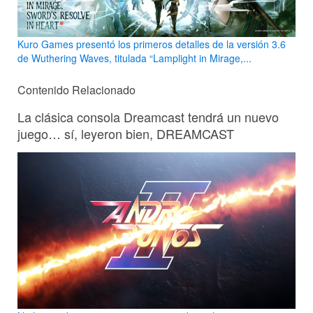
Kuro Games presentó los primeros detalles de la versión 3.6
de Wuthering Waves, titulada “Lamplight in Mirage,...
Contenido Relacionado
La clásica consola Dreamcast tendrá un nuevo
juego… sí, leyeron bien, DREAMCAST