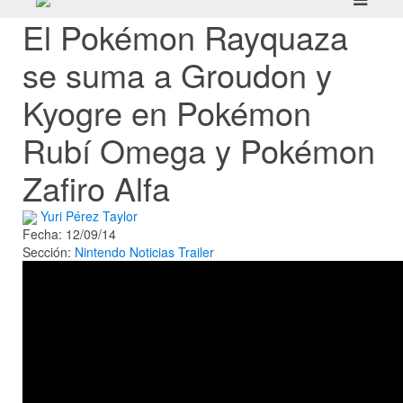
El Pokémon Rayquaza
se suma a Groudon y
Kyogre en Pokémon
Rubí Omega y Pokémon
Zafiro Alfa
Yuri Pérez Taylor
Fecha: 12/09/14
Sección:
Nintendo
Noticias
Trailer