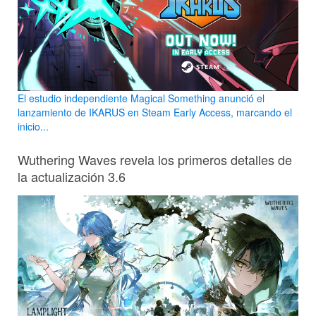
El estudio independiente Magical Something anunció el
lanzamiento de IKARUS en Steam Early Access, marcando el
inicio...
Wuthering Waves revela los primeros detalles de
la actualización 3.6