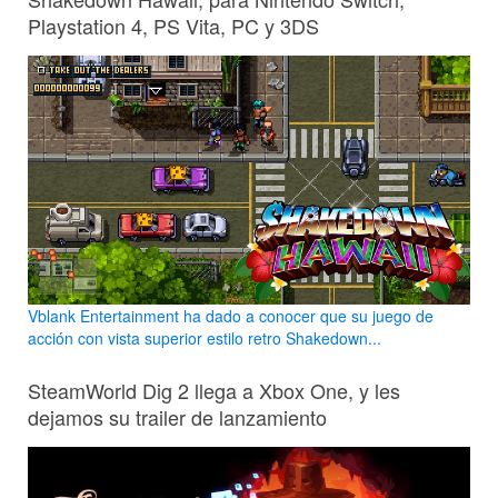
Playstation 4, PS Vita, PC y 3DS
Vblank Entertainment ha dado a conocer que su juego de
acción con vista superior estilo retro Shakedown...
SteamWorld Dig 2 llega a Xbox One, y les
dejamos su trailer de lanzamiento