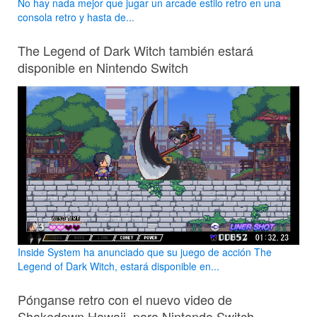
No hay nada mejor que jugar un arcade estilo retro en una
consola retro y hasta de...
The Legend of Dark Witch también estará
disponible en Nintendo Switch
Inside System ha anunciado que su juego de acción The
Legend of Dark Witch, estará disponible en...
Pónganse retro con el nuevo video de
Shakedown Hawaii, para Nintendo Switch,