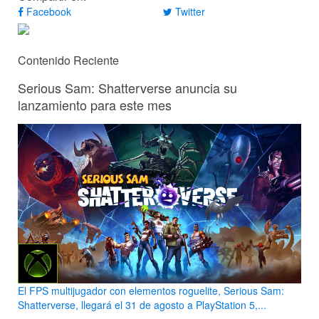
Facebook
Twitter
Contenido Reciente
Serious Sam: Shatterverse anuncia su
lanzamiento para este mes
El FPS multijugador con elementos roguelite, Serious Sam:
Shatterverse, llegará el 31 de agosto a PlayStation 5,...