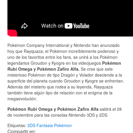
Pokémon Company International y Nintendo han anunciado
hoy que Rayquaza, el Pokémon increíblemente poderoso y
uno de los favoritos entre los fans, se unirá a los Pokémon
legendarios Groudon y Kyogre en los videojuegos
Pokémon
Rubí Omega y Pokémon Zafiro Alfa.
Se cree que este
misterioso Pokémon de tipo Dragón y Volador desciende a la
superficie del planeta cuando Groudon y Kyogre se enfrentan.
Además del misterio que rodea a su leyenda, Rayquaza
también tiene algún tipo de relación con el enigma de la
megaevolución.
Pokémon Rubí Omega y Pokémon Zafiro Alfa
saldrá el 28
de noviembre para las consolas Nintendo 3DS y 2DS.
Etiquetas:
3DS
Fantasia
Pokémon
Compartir en: