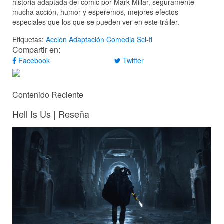
historia adaptada del comic por Mark Millar, seguramente
mucha acción, humor y esperemos, mejores efectos
especiales que los que se pueden ver en este tráiler.
Etiquetas:
Acción
Adaptación
Comedia
Sci-fi
Compartir en:
Facebook
Twitter
Contenido Reciente
Hell Is Us | Reseña