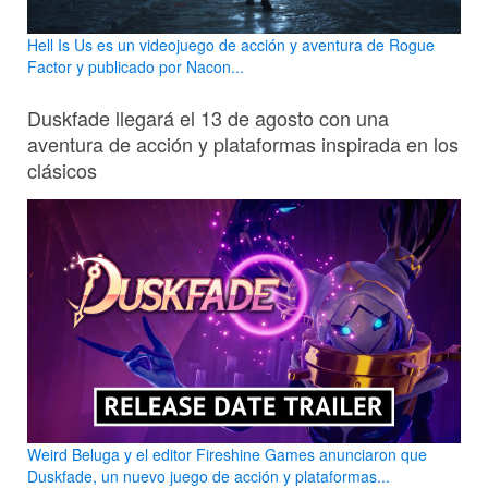
Hell Is Us es un videojuego de acción y aventura de Rogue
Factor y publicado por Nacon...
Duskfade llegará el 13 de agosto con una
aventura de acción y plataformas inspirada en los
clásicos
Weird Beluga y el editor Fireshine Games anunciaron que
Duskfade, un nuevo juego de acción y plataformas...