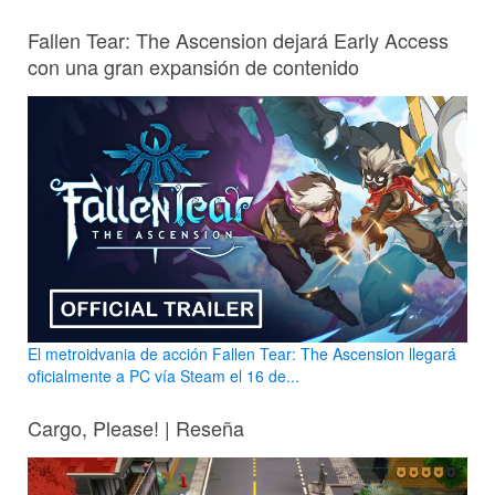
Fallen Tear: The Ascension dejará Early Access
con una gran expansión de contenido
El metroidvania de acción Fallen Tear: The Ascension llegará
oficialmente a PC vía Steam el 16 de...
Cargo, Please! | Reseña