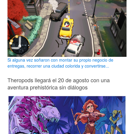
Si alguna vez soñaron con montar su propio negocio de
entregas, recorrer una ciudad colorida y convertirse...
Theropods llegará el 20 de agosto con una
aventura prehistórica sin diálogos