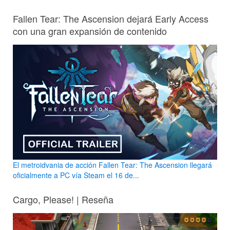
Fallen Tear: The Ascension dejará Early Access
con una gran expansión de contenido
El metroidvania de acción Fallen Tear: The Ascension llegará
oficialmente a PC vía Steam el 16 de...
Cargo, Please! | Reseña