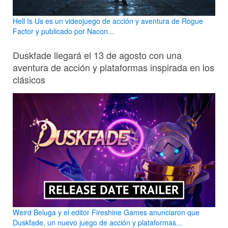
Hell Is Us es un videojuego de acción y aventura de Rogue
Factor y publicado por Nacon...
Duskfade llegará el 13 de agosto con una
aventura de acción y plataformas inspirada en los
clásicos
Weird Beluga y el editor Fireshine Games anunciaron que
Duskfade, un nuevo juego de acción y plataformas...