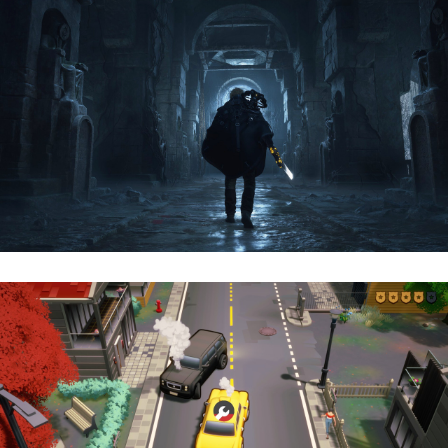
Hell Is Us | Reseña