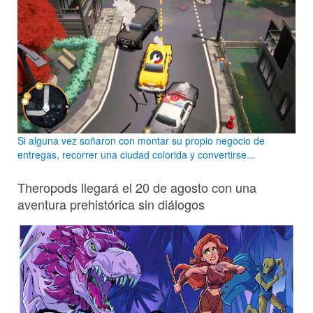
Si alguna vez soñaron con montar su propio negocio de
entregas, recorrer una ciudad colorida y convertirse...
Theropods llegará el 20 de agosto con una
aventura prehistórica sin diálogos