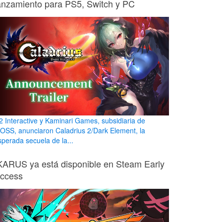
anzamiento para PS5, Switch y PC
2 Interactive y Kaminari Games, subsidiaria de
OSS, anunciaron Caladrius 2/Dark Element, la
sperada secuela de la...
KARUS ya está disponible en Steam Early
ccess