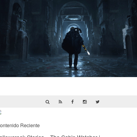
Hell Is Us | Reseña
ontenido Reciente