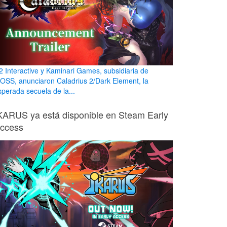
2 Interactive y Kaminari Games, subsidiaria de
OSS, anunciaron Caladrius 2/Dark Element, la
sperada secuela de la...
KARUS ya está disponible en Steam Early
ccess