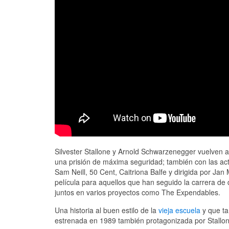
Silvester Stallone y Arnold Schwarzenegger vuelven a
una prisión de máxima seguridad; también con las act
Sam Neill, 50 Cent, Caitriona Balfe y dirigida por Ja
película para aquellos que han seguido la carrera de 
juntos en varios proyectos como The Expendables.
Una historia al buen estilo de la
vieja escuela
y que ta
estrenada en 1989 también protagonizada por Stallo