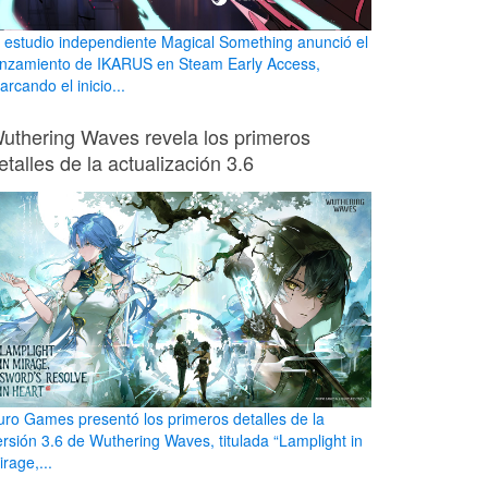
l estudio independiente Magical Something anunció el
anzamiento de IKARUS en Steam Early Access,
rcando el inicio...
uthering Waves revela los primeros
etalles de la actualización 3.6
uro Games presentó los primeros detalles de la
ersión 3.6 de Wuthering Waves, titulada “Lamplight in
rage,...