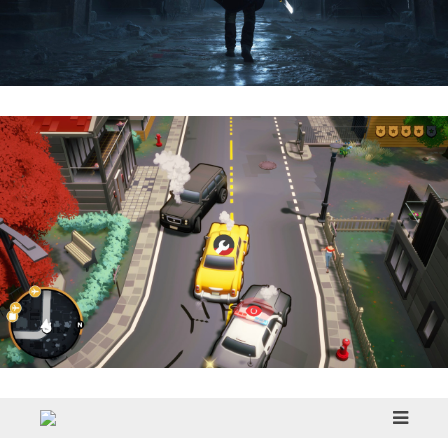
Hell Is Us | Reseña
Cargo, Please! | Reseña