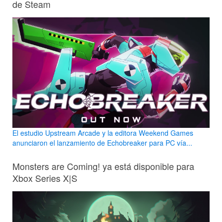
de Steam
El estudio Upstream Arcade y la editora Weekend Games
anunciaron el lanzamiento de Echobreaker para PC vía...
Monsters are Coming! ya está disponible para
Xbox Series X|S