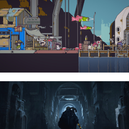
Doloc Town | Reseña