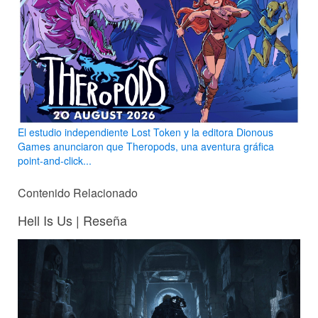
El estudio independiente Lost Token y la editora Dionous
Games anunciaron que Theropods, una aventura gráfica
point-and-click...
Contenido Relacionado
Hell Is Us | Reseña