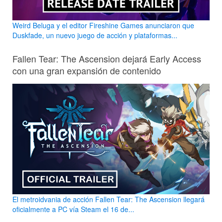
Weird Beluga y el editor Fireshine Games anunciaron que
Duskfade, un nuevo juego de acción y plataformas...
Fallen Tear: The Ascension dejará Early Access
con una gran expansión de contenido
El metroidvania de acción Fallen Tear: The Ascension llegará
oficialmente a PC vía Steam el 16 de...