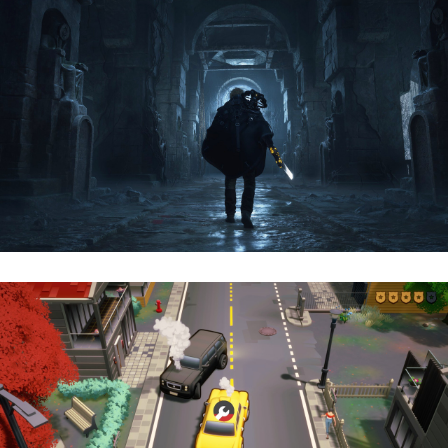
Hell Is Us | Reseña