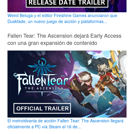
Weird Beluga y el editor Fireshine Games anunciaron que
Duskfade, un nuevo juego de acción y plataformas...
Fallen Tear: The Ascension dejará Early Access
con una gran expansión de contenido
El metroidvania de acción Fallen Tear: The Ascension llegará
oficialmente a PC vía Steam el 16 de...