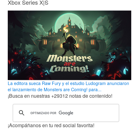
Xbox Series X|S
La editora sueca Raw Fury y el estudio Ludogram anunciaron
el lanzamiento de Monsters are Coming! para...
¡Busca en nuestras
+29312
notas de contenido!
¡Acompáñanos en tu red social favorita!