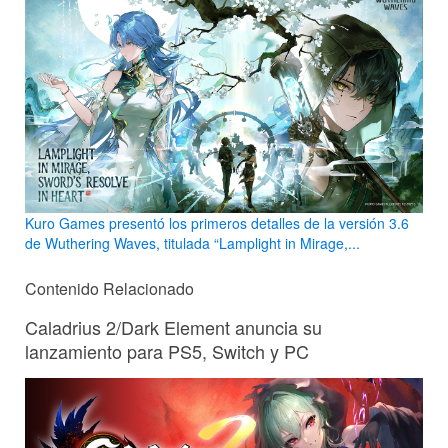
Kuro Games presentó los primeros detalles de la versión 3.6
de Wuthering Waves, titulada “Lamplight in Mirage,...
Contenido Relacionado
Caladrius 2/Dark Element anuncia su
lanzamiento para PS5, Switch y PC