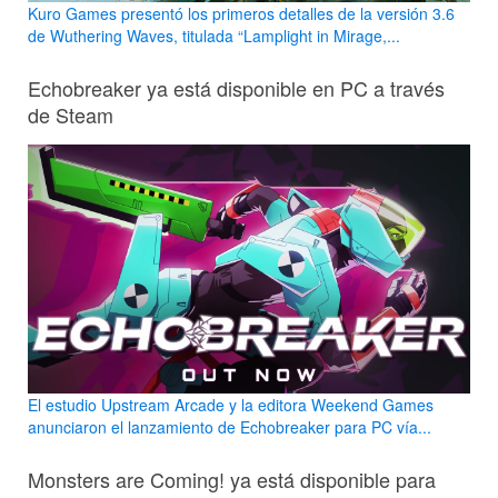
Kuro Games presentó los primeros detalles de la versión 3.6
de Wuthering Waves, titulada “Lamplight in Mirage,...
Echobreaker ya está disponible en PC a través
de Steam
El estudio Upstream Arcade y la editora Weekend Games
anunciaron el lanzamiento de Echobreaker para PC vía...
Monsters are Coming! ya está disponible para