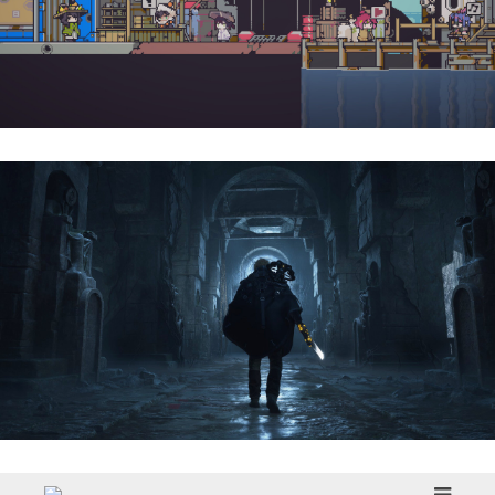
Doloc Town | Reseña
Hell Is Us | Reseña