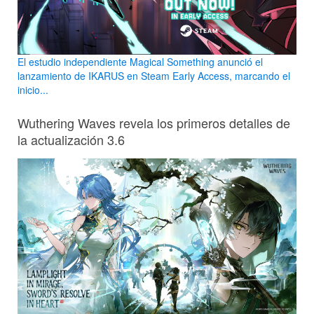
El estudio independiente Magical Something anunció el
lanzamiento de IKARUS en Steam Early Access, marcando el
inicio...
Wuthering Waves revela los primeros detalles de
la actualización 3.6