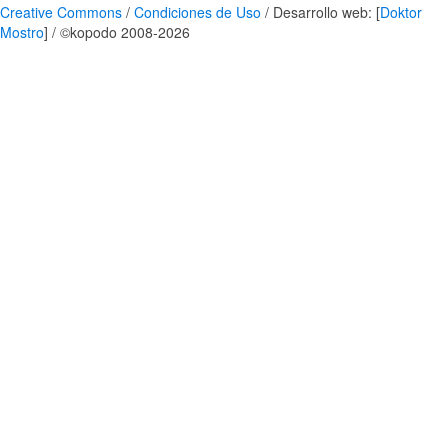
Creative Commons
/
Condiciones de Uso
/ Desarrollo web: [
Doktor
Mostro
] / ©kopodo 2008-2026