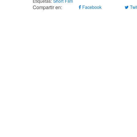
Etiquetas:
Short Film
Compartir en:
Facebook
Twit