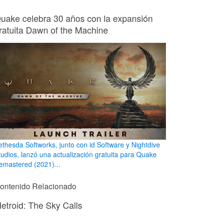
uake celebra 30 años con la expansión
ratuita Dawn of the Machine
ethesda Softworks, junto con id Software y Nightdive
tudios, lanzó una actualización gratuita para Quake
emastered (2021)...
ontenido Relacionado
etroid: The Sky Calls