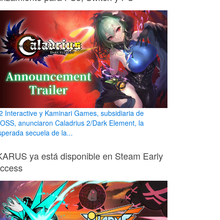
2 Interactive y Kaminari Games, subsidiaria de
OSS, anunciaron Caladrius 2/Dark Element, la
sperada secuela de la...
KARUS ya está disponible en Steam Early
ccess