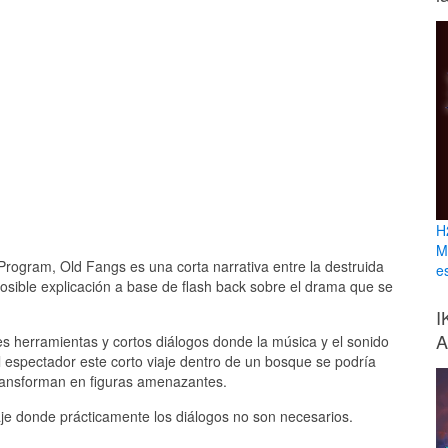
H
M
rogram, Old Fangs es una corta narrativa entre la destruida
e
posible explicación a base de flash back sobre el drama que se
I
A
s herramientas y cortos diálogos donde la música y el sonido
l espectador este corto viaje dentro de un bosque se podría
transforman en figuras amenazantes.
aje donde prácticamente los diálogos no son necesarios.