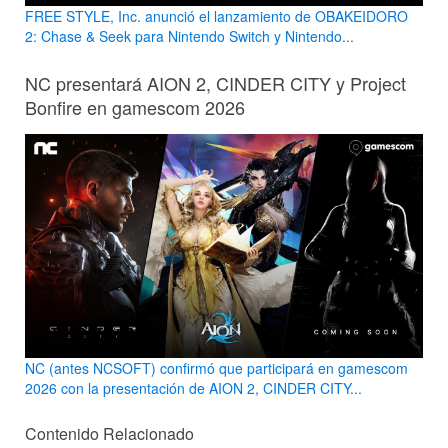
FREE STYLE, Inc. anunció el lanzamiento de OBAKEIDORO
2: Chase & Seek para Nintendo Switch y Nintendo...
NC presentará AION 2, CINDER CITY y Project
Bonfire en gamescom 2026
NC (antes NCSOFT) confirmó que participará en gamescom
2026 con la presentación de AION 2, CINDER CITY...
Contenido Relacionado