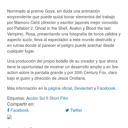
Nominado al premio Goya, sin duda una animación
sorprendente que puede quizá tomar elementos del trabajo
por Mamoru Oshii (director y escritor japonés mejor conocido
por Patlabor 2, Ghost in the Shell, Avalon y Blood the last
Vampire), Rosa, presentando una fotografía de tonos cálidos y
aspecto sucio, lleva al espectador a este mundo destruido y
en ruinas donde al parecer el peligro puede acechar desde
cualquier lugar.
Una producción del propio bolsillo de su creador y que ahora
tiene la oportunidad de mostrar un desarrollo amplio y en live-
action sobre la pantalla grande y por 20th Century Fox, claro
bajo el guión y dirección de Jesús Orellana.
Más información en la
página oficial
,
Deviantart
y
Facebook
.
Etiquetas:
Acción
Sci-fi
Short Film
Compartir en:
Facebook
Twitter