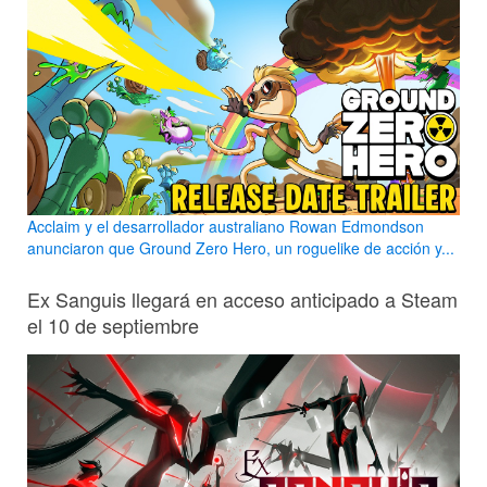
Acclaim y el desarrollador australiano Rowan Edmondson
anunciaron que Ground Zero Hero, un roguelike de acción y...
Ex Sanguis llegará en acceso anticipado a Steam
el 10 de septiembre