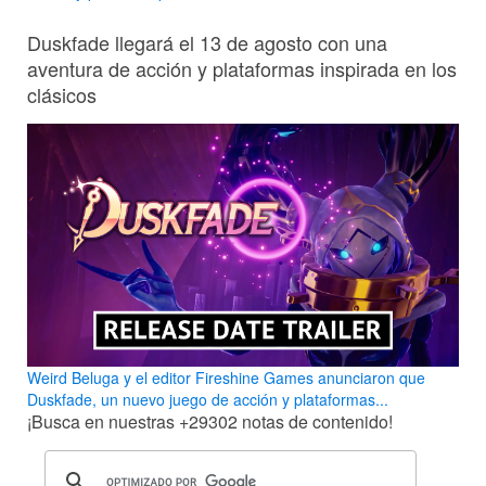
Duskfade llegará el 13 de agosto con una
aventura de acción y plataformas inspirada en los
clásicos
Weird Beluga y el editor Fireshine Games anunciaron que
Duskfade, un nuevo juego de acción y plataformas...
¡Busca en nuestras
+29302
notas de contenido!