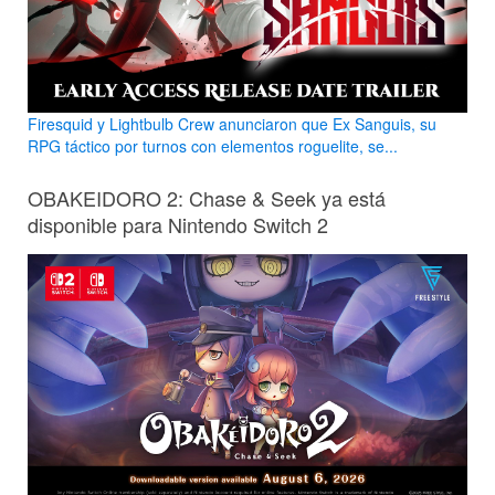
Firesquid y Lightbulb Crew anunciaron que Ex Sanguis, su
RPG táctico por turnos con elementos roguelite, se...
OBAKEIDORO 2: Chase & Seek ya está
disponible para Nintendo Switch 2