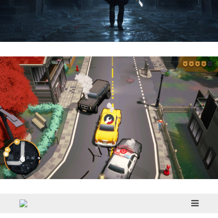
Hell Is Us | Reseña
Cargo, Please! | Reseña