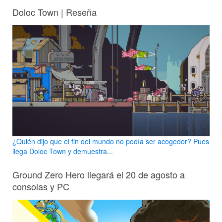
Doloc Town | Reseña
¿Quién dijo que el fin del mundo no podía ser acogedor? Pues
llega Doloc Town y demuestra...
Ground Zero Hero llegará el 20 de agosto a
consolas y PC