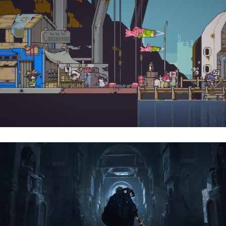
Doloc Town | Reseña