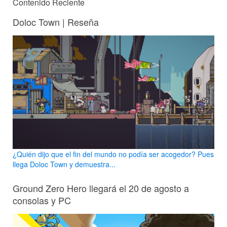
Contenido Reciente
Doloc Town | Reseña
¿Quién dijo que el fin del mundo no podía ser acogedor? Pues
llega Doloc Town y demuestra...
Ground Zero Hero llegará el 20 de agosto a
consolas y PC