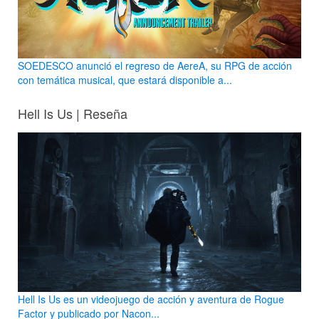
SOEDESCO anunció el regreso de AereA, su RPG de acción
con temática musical, que estará disponible a...
Hell Is Us | Reseña
Hell Is Us es un videojuego de acción y aventura de Rogue
Factor y publicado por Nacon...