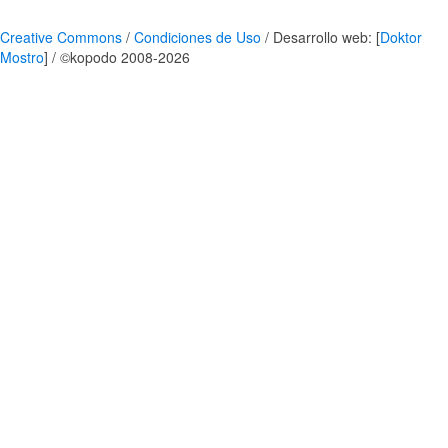
Creative Commons
/
Condiciones de Uso
/ Desarrollo web: [
Doktor
Mostro
] / ©kopodo 2008-2026