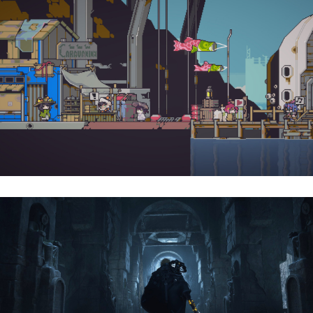
Doloc Town | Reseña