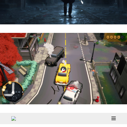
Hell Is Us | Reseña
Cargo, Please! | Reseña