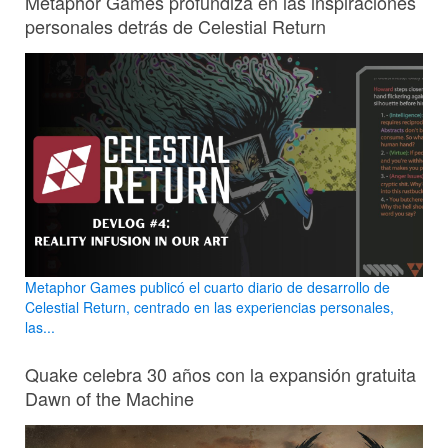
Metaphor Games profundiza en las inspiraciones
personales detrás de Celestial Return
Metaphor Games publicó el cuarto diario de desarrollo de
Celestial Return, centrado en las experiencias personales,
las...
Quake celebra 30 años con la expansión gratuita
Dawn of the Machine