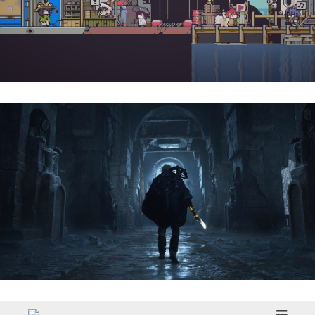
Doloc Town | Reseña
Hell Is Us | Reseña