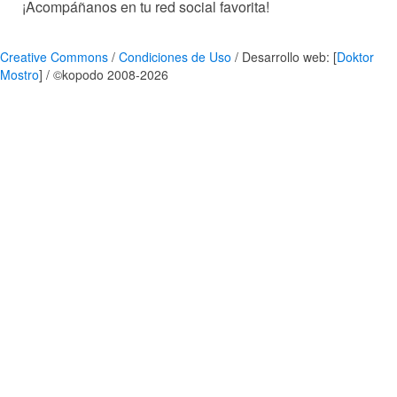
¡Acompáñanos en tu red social favorita!
Creative Commons
/
Condiciones de Uso
/ Desarrollo web: [
Doktor
Mostro
] / ©kopodo 2008-2026