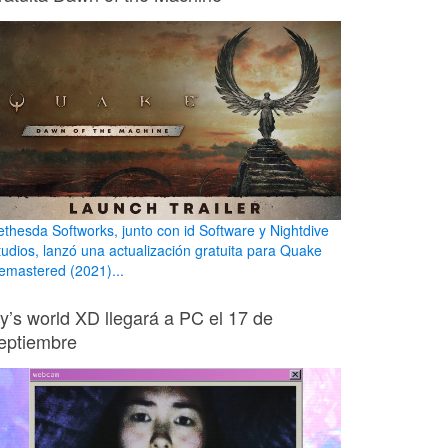
ethesda Softworks, junto con id Software y Nightdive
tudios, lanzó una actualización gratuita para Quake
emastered (2021)...
ily’s world XD llegará a PC el 17 de
eptiembre