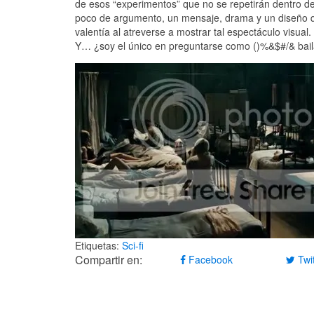
de esos “experimentos” que no se repetirán dentro de
poco de argumento, un mensaje, drama y un diseño q
valentía al atreverse a mostrar tal espectáculo visua
Y… ¿soy el único en preguntarse como ()%&$#/& bail
Etiquetas:
Sci-fi
Compartir en:
Facebook
Twit