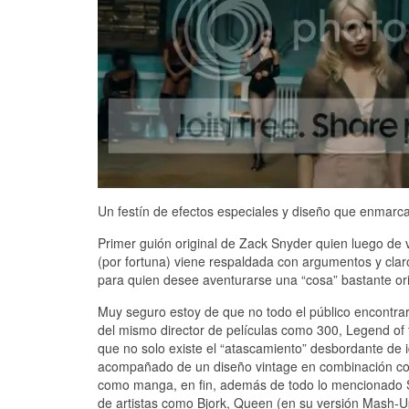
Un festín de efectos especiales y diseño que enmarc
Primer guión original de Zack Snyder quien luego de 
(por fortuna) viene respaldada con argumentos y cla
para quien desee aventurarse una “cosa” bastante or
Muy seguro estoy de que no todo el público encontrará
del mismo director de películas como 300, Legend o
que no solo existe el “atascamiento” desbordante de id
acompañado de un diseño vintage en combinación c
como manga, en fin, además de todo lo mencionado S
de artistas como Bjork, Queen (en su versión Mash-Up 