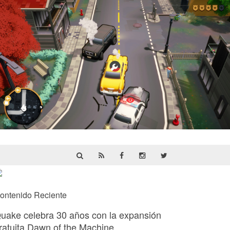
Cargo, Please! | Reseña
ontenido Reciente
uake celebra 30 años con la expansión
ratuita Dawn of the Machine