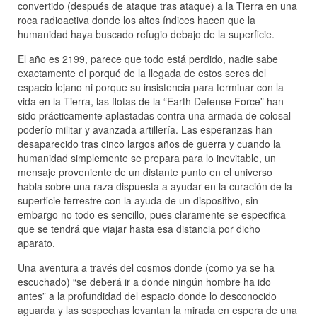
convertido (después de ataque tras ataque) a la Tierra en una
roca radioactiva donde los altos índices hacen que la
humanidad haya buscado refugio debajo de la superficie.
El año es 2199, parece que todo está perdido, nadie sabe
exactamente el porqué de la llegada de estos seres del
espacio lejano ni porque su insistencia para terminar con la
vida en la Tierra, las flotas de la “Earth Defense Force” han
sido prácticamente aplastadas contra una armada de colosal
poderío militar y avanzada artillería. Las esperanzas han
desaparecido tras cinco largos años de guerra y cuando la
humanidad simplemente se prepara para lo inevitable, un
mensaje proveniente de un distante punto en el universo
habla sobre una raza dispuesta a ayudar en la curación de la
superficie terrestre con la ayuda de un dispositivo, sin
embargo no todo es sencillo, pues claramente se especifica
que se tendrá que viajar hasta esa distancia por dicho
aparato.
Una aventura a través del cosmos donde (como ya se ha
escuchado) “se deberá ir a donde ningún hombre ha ido
antes” a la profundidad del espacio donde lo desconocido
aguarda y las sospechas levantan la mirada en espera de una