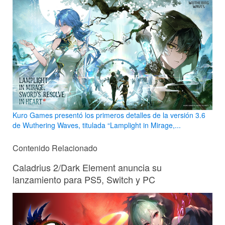
Kuro Games presentó los primeros detalles de la versión 3.6
de Wuthering Waves, titulada “Lamplight in Mirage,...
Contenido Relacionado
Caladrius 2/Dark Element anuncia su
lanzamiento para PS5, Switch y PC