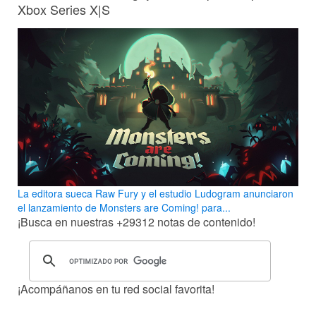
Xbox Series X|S
La editora sueca Raw Fury y el estudio Ludogram anunciaron
el lanzamiento de Monsters are Coming! para...
¡Busca en nuestras
+29312
notas de contenido!
¡Acompáñanos en tu red social favorita!