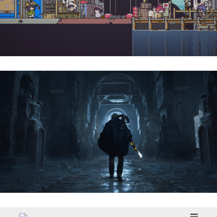
Doloc Town | Reseña
Hell Is Us | Reseña