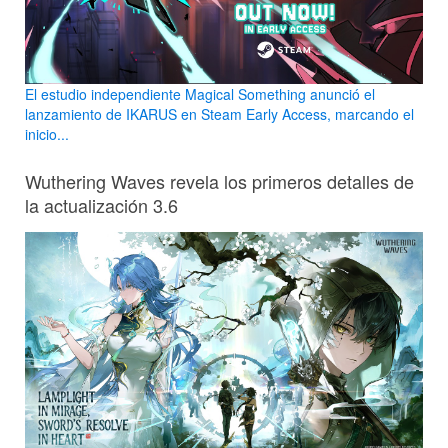
El estudio independiente Magical Something anunció el
lanzamiento de IKARUS en Steam Early Access, marcando el
inicio...
Wuthering Waves revela los primeros detalles de
la actualización 3.6