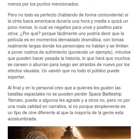
menos por los puntos mencionados.
Pero no todo es perfecto (hablando de forma contundente) si
la cinta fuera americana duraría una hora y media o quizá un
poco menos, lo cual es negativo para unos y positivo para
otros. ¿Por qué? porque fácilmente uno podría decir que la
película es en momentos demasiado dramática, con tomas
realmente largas donde los personajes no hablan y se limitan
a poner rostros de sufrimiento (poniendo un ejemplo), minutos
que pueden hacer pesada la historia, lo que hará que muchos
se cansen o aburran para luego ser atraídos de nuevo por los
efectos visuales. Un vaivén que no todo el público puede
soportar.
Al final y en lo personal creo que a quienes les gusten las
batallas espaciales no se pueden perder Space Battleship
Yamato, puede a algunos les agrade y a otros no, pero no por
una mala calidad en narrativa, si no porque simplemente es
un tipo de cine diferente al que la mayoría de la gente esta
acostumbrada.