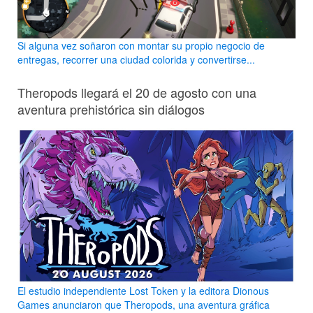
Si alguna vez soñaron con montar su propio negocio de
entregas, recorrer una ciudad colorida y convertirse...
Theropods llegará el 20 de agosto con una
aventura prehistórica sin diálogos
El estudio independiente Lost Token y la editora Dionous
Games anunciaron que Theropods, una aventura gráfica