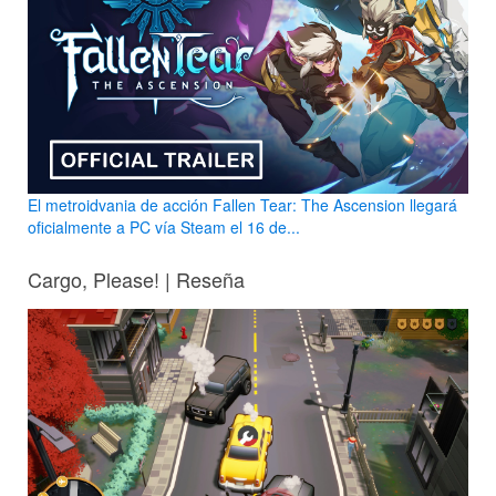
El metroidvania de acción Fallen Tear: The Ascension llegará
oficialmente a PC vía Steam el 16 de...
Cargo, Please! | Reseña