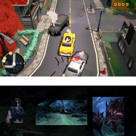
Cargo, Please! | Reseña