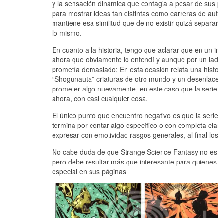
y la sensación dinámica que contagia a pesar de sus p
para mostrar ideas tan distintas como carreras de a
mantiene esa similitud que de no existir quizá separ
lo mismo.
En cuanto a la historia, tengo que aclarar que en un i
ahora que obviamente lo entendí y aunque por un lad
prometía demasiado; En esta ocasión relata una histo
“Shogunauta” criaturas de otro mundo y un desenlace 
prometer algo nuevamente, en este caso que la serie
ahora, con casi cualquier cosa.
El único punto que encuentro negativo es que la seri
termina por contar algo específico o con completa cl
expresar con emotividad rasgos generales, al final los
No cabe duda de que Strange Science Fantasy no es p
pero debe resultar más que interesante para quienes
especial en sus páginas.