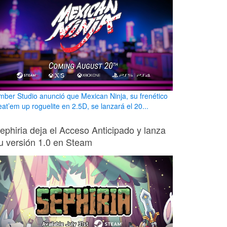
mber Studio anunció que Mexican Ninja, su frenético
eat’em up roguelite en 2.5D, se lanzará el 20...
ephiria deja el Acceso Anticipado y lanza
u versión 1.0 en Steam