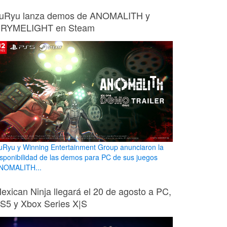
uRyu lanza demos de ANOMALITH y
RYMELIGHT en Steam
uRyu y Winning Entertainment Group anunciaron la
isponibilidad de las demos para PC de sus juegos
NOMALITH...
exican Ninja llegará el 20 de agosto a PC,
S5 y Xbox Series X|S