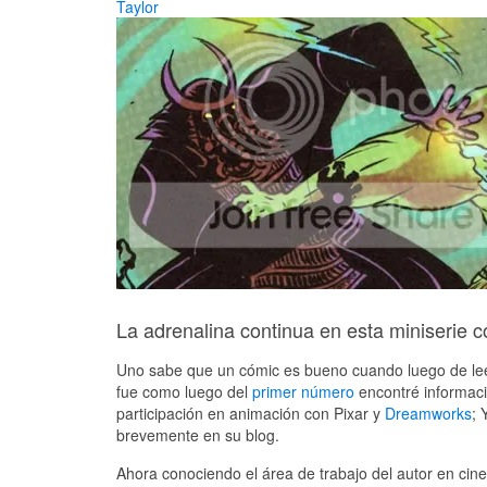
Taylor
La adrenalina continua en esta miniserie c
Uno sabe que un cómic es bueno cuando luego de lee
fue como luego del
primer número
encontré informaci
participación en animación con Pixar y
Dreamworks
; 
brevemente en su blog.
Ahora conociendo el área de trabajo del autor en cin