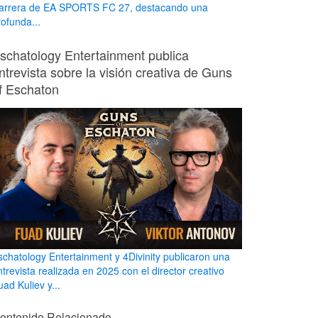
arrera de EA SPORTS FC 27, destacando una
rofunda...
schatology Entertainment publica
ntrevista sobre la visión creativa de Guns
f Eschaton
schatology Entertainment y 4Divinity publicaron una
ntrevista realizada en 2025 con el director creativo
ad Kuliev y...
ontenido Relacionado