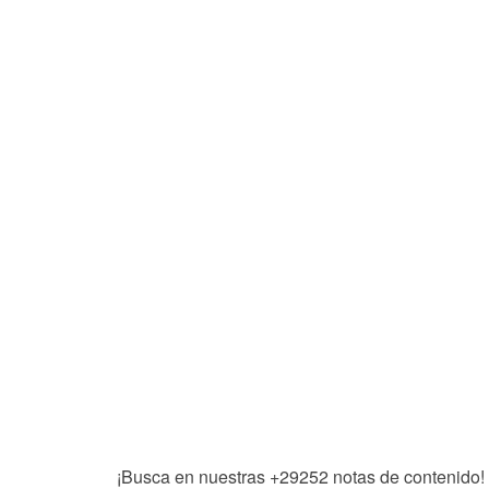
¡Busca en nuestras
+29252
notas de contenido!