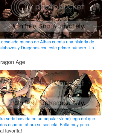
l desolado mundo de Athas cuenta una historia de
alabozos y Dragones con este primer número. Un...
ragon Age
tra serie basada en un popular videojuego del que
odos esperan ahora su secuela. Falta muy poco...
l favorita!