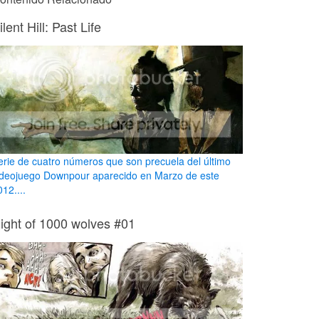
ilent Hill: Past Life
erie de cuatro números que son precuela del último
ideojuego Downpour aparecido en Marzo de este
12....
ight of 1000 wolves #01