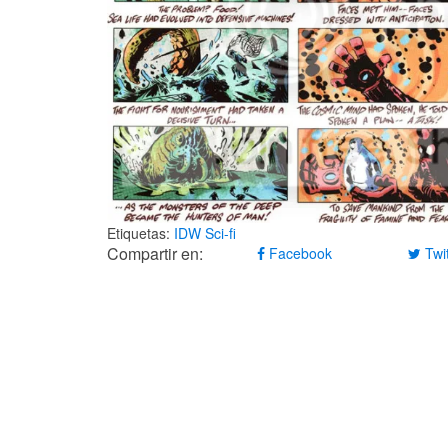
Etiquetas:
IDW
Sci-fi
Compartir en:
Facebook
Twit