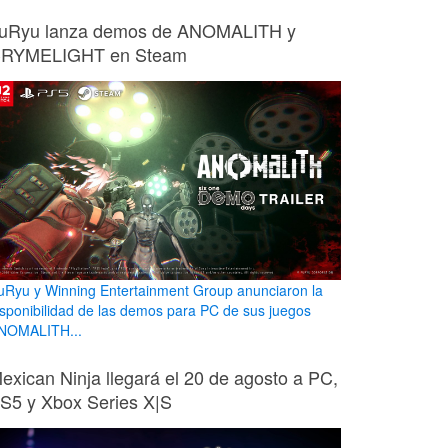
uRyu lanza demos de ANOMALITH y
RYMELIGHT en Steam
uRyu y Winning Entertainment Group anunciaron la
isponibilidad de las demos para PC de sus juegos
NOMALITH...
exican Ninja llegará el 20 de agosto a PC,
S5 y Xbox Series X|S