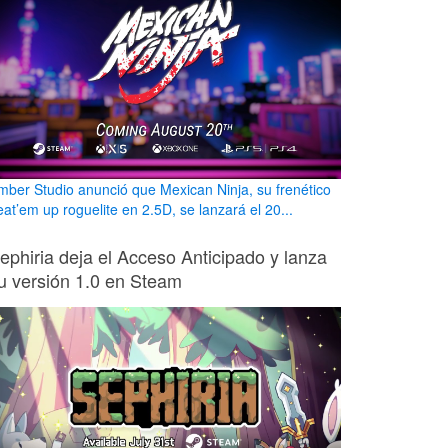
mber Studio anunció que Mexican Ninja, su frenético
eat’em up roguelite en 2.5D, se lanzará el 20...
ephiria deja el Acceso Anticipado y lanza
u versión 1.0 en Steam