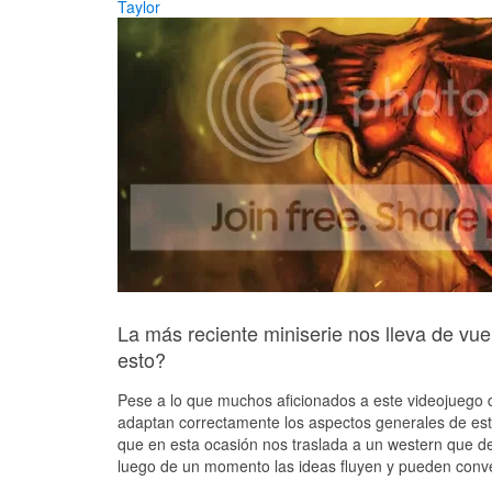
Taylor
La más reciente miniserie nos lleva de v
esto?
Pese a lo que muchos aficionados a este videojuego de
adaptan correctamente los aspectos generales de esta
que en esta ocasión nos traslada a un western que de
luego de un momento las ideas fluyen y pueden conve