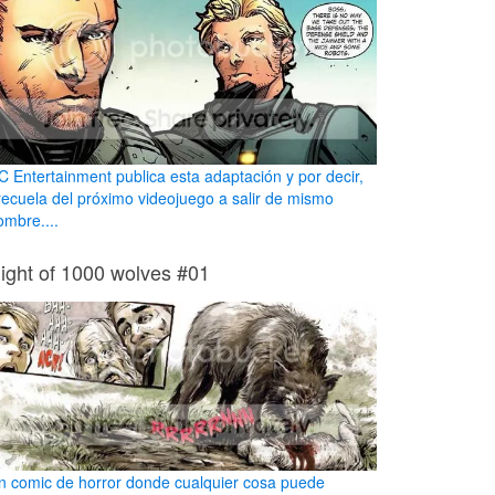
C Entertainment publica esta adaptación y por decir,
recuela del próximo videojuego a salir de mismo
ombre....
ight of 1000 wolves #01
n comic de horror donde cualquier cosa puede