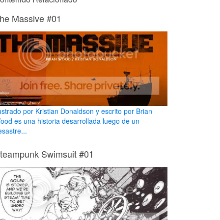
he Massive #01
lustrado por Kristian Donaldson y escrito por Brian
ood es una historia desarrollada luego de un
sastre...
teampunk Swimsuit #01