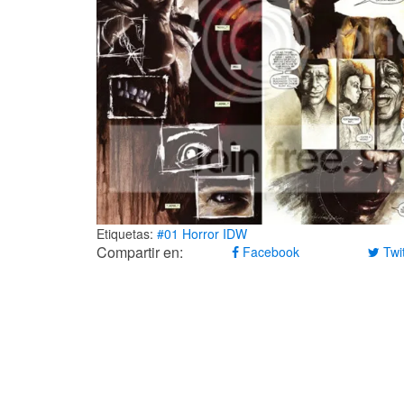
Etiquetas:
#01
Horror
IDW
Compartir en:
Facebook
Twit