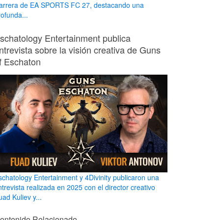
arrera de EA SPORTS FC 27, destacando una
rofunda...
schatology Entertainment publica
ntrevista sobre la visión creativa de Guns
f Eschaton
schatology Entertainment y 4Divinity publicaron una
ntrevista realizada en 2025 con el director creativo
ad Kuliev y...
ontenido Relacionado