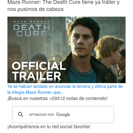
Maze Runner: The Death Cure tiene ya tráiler y
nos pusimos de cabeza
Ya se habían tardado en anunciar la tercera y última parte de
la trilogía Maze Runner, que...
¡Busca en nuestras
+29312
notas de contenido!
¡Acompáñanos en tu red social favorita!