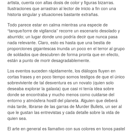
artista, cuenta con altas dosis de color y figuras bizarras.
Ilustraciones que arrastran al lector de inicio a fin con una
historia singular y situaciones bastante extrañas.
Todo parece estar en calma mientras una especie de
“tanque/torre de vigilancia” recorre un escenario desolado y
aburrido; un lugar donde uno podría decir que nunca pasa
nada relevante. Claro, esto es hasta que una bestia de
proporciones gigantescas inunda un poco en el terror al grupo
de soldados que descubren de forma pronta que en efecto,
están a punto de morir desagradablemente.
Los eventos suceden rápidamente, los diálogos fluyen en
cortas frases y en poco tiempo somos testigos de que el único
sobreviviente de tal desventura es un novato (quien solo
deseaba explorar la galaxia) que casi ni tenía idea sobre
donde se encontraba y mucho menos como cuidarse del
entorno y atmósfera hostil del planeta. Alguien que deberá
más tarde, librarse de las garras de Murder Bullets, un ser al
que le gustan las entrevistas y cada detalle sobre la vida de
quien sea.
El arte en general es llamativo con sus colores en tonos pastel