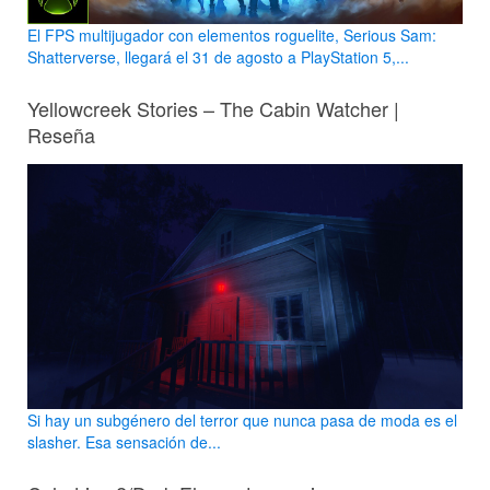
El FPS multijugador con elementos roguelite, Serious Sam:
Shatterverse, llegará el 31 de agosto a PlayStation 5,...
Yellowcreek Stories – The Cabin Watcher |
Reseña
Si hay un subgénero del terror que nunca pasa de moda es el
slasher. Esa sensación de...