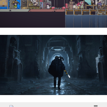
Doloc Town | Reseña
Hell Is Us | Reseña