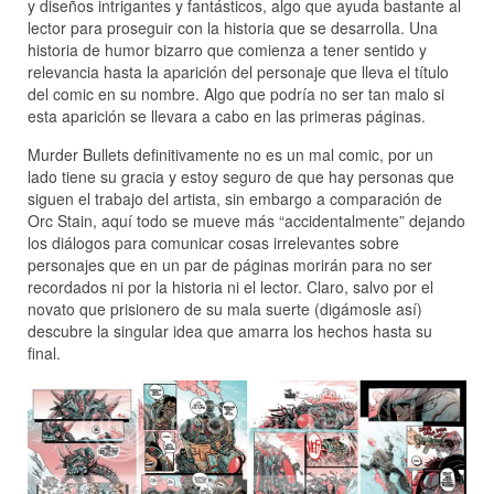
y diseños intrigantes y fantásticos, algo que ayuda bastante al
lector para proseguir con la historia que se desarrolla. Una
historia de humor bizarro que comienza a tener sentido y
relevancia hasta la aparición del personaje que lleva el título
del comic en su nombre. Algo que podría no ser tan malo si
esta aparición se llevara a cabo en las primeras páginas.
Murder Bullets definitivamente no es un mal comic, por un
lado tiene su gracia y estoy seguro de que hay personas que
siguen el trabajo del artista, sin embargo a comparación de
Orc Stain, aquí todo se mueve más “accidentalmente” dejando
los diálogos para comunicar cosas irrelevantes sobre
personajes que en un par de páginas morirán para no ser
recordados ni por la historia ni el lector. Claro, salvo por el
novato que prisionero de su mala suerte (digámosle así)
descubre la singular idea que amarra los hechos hasta su
final.