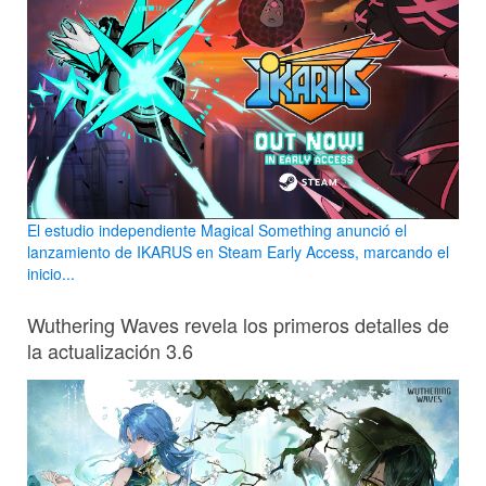
El estudio independiente Magical Something anunció el
lanzamiento de IKARUS en Steam Early Access, marcando el
inicio...
Wuthering Waves revela los primeros detalles de
la actualización 3.6