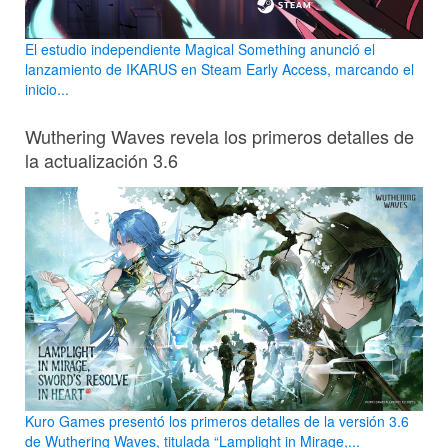
El estudio independiente Magical Something anunció el
lanzamiento de IKARUS en Steam Early Access, marcando el
inicio...
Wuthering Waves revela los primeros detalles de
la actualización 3.6
Kuro Games presentó los primeros detalles de la versión 3.6
de Wuthering Waves, titulada “Lamplight in Mirage,...