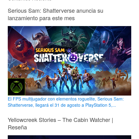
Serious Sam: Shatterverse anuncia su
lanzamiento para este mes
El FPS multijugador con elementos roguelite, Serious Sam:
Shatterverse, llegará el 31 de agosto a PlayStation 5,...
Yellowcreek Stories – The Cabin Watcher |
Reseña