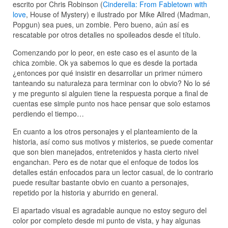
escrito por Chris Robinson (
Cinderella: From Fabletown with
love
, House of Mystery) e ilustrado por Mike Allred (Madman,
Popgun) sea pues, un zombie. Pero bueno, aún así es
rescatable por otros detalles no spoileados desde el título.
Comenzando por lo peor, en este caso es el asunto de la
chica zombie. Ok ya sabemos lo que es desde la portada
¿entonces por qué insistir en desarrollar un primer número
tanteando su naturaleza para terminar con lo obvio? No lo sé
y me pregunto si alguien tiene la respuesta porque a final de
cuentas ese simple punto nos hace pensar que solo estamos
perdiendo el tiempo…
En cuanto a los otros personajes y el planteamiento de la
historia, así como sus motivos y misterios, se puede comentar
que son bien manejados, entretenidos y hasta cierto nivel
enganchan. Pero es de notar que el enfoque de todos los
detalles están enfocados para un lector casual, de lo contrario
puede resultar bastante obvio en cuanto a personajes,
repetido por la historia y aburrido en general.
El apartado visual es agradable aunque no estoy seguro del
color por completo desde mi punto de vista, y hay algunas