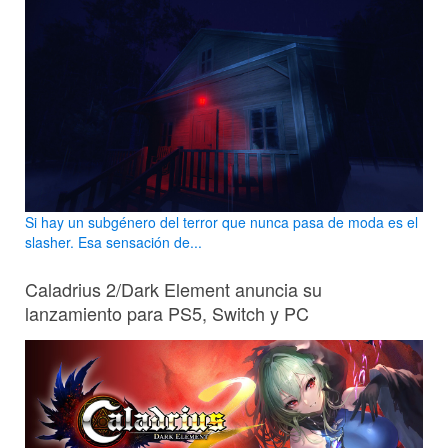
Si hay un subgénero del terror que nunca pasa de moda es el
slasher. Esa sensación de...
Caladrius 2/Dark Element anuncia su
lanzamiento para PS5, Switch y PC