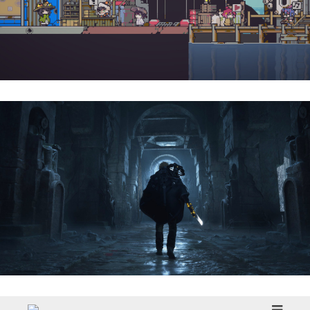
Doloc Town | Reseña
Hell Is Us | Reseña