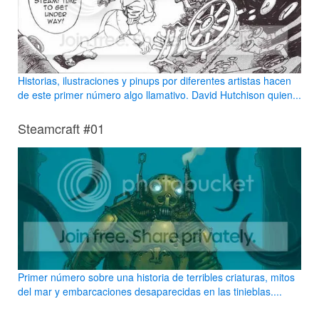
Historias, ilustraciones y pinups por diferentes artistas hacen
de este primer número algo llamativo. David Hutchison quien...
Steamcraft #01
Primer número sobre una historia de terribles criaturas, mitos
del mar y embarcaciones desaparecidas en las tinieblas....