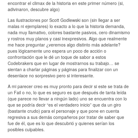
encontrar el climax de la historia en este primer número (si,
adivinaron, descubre algo)
Las ilustraciones por Scott Godlewski son (sin llegar a ser
malas ni ejemplares) lo exacto a lo que la historia demanda,
nada muy llamativo, colores bastante pasivos, cero dinamismo
y rostros muy planos y casi inexpresivos. Algo que realmente
me hace preguntar ¿veremos algo distinto más adelante?
pues lógicamente uno espera un poco de acción o
confrontación que le dé un toque de sabor a estos
Codebrakers que en lugar de mostrarnos su trabajo… se
sientan a charlar páginas y páginas para finalizar con un
desenlace no sorpresivo pero si interesante.
A mi parecer creo es muy pronto para decir si este se trata de
un Fail o no, lo que es seguro es que después de tanta leída
(que parece no llevar a ningún lado) uno se encuentra con lo
que se podría decir “es el verdadero inicio” que da un giro
(bastante crudo) para el personaje y que pone en cuenta
regresiva a sus demás compañeros por tratar de saber que
fue de él, que es lo que descubrió y quienes serían los
posibles culpables.