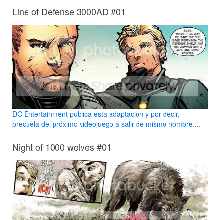
Line of Defense 3000AD #01
DC Entertainment publica esta adaptación y por decir,
precuela del próximo videojuego a salir de mismo nombre....
Night of 1000 wolves #01