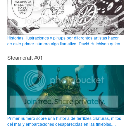
Historias, ilustraciones y pinups por diferentes artistas hacen
de este primer número algo llamativo. David Hutchison quien...
Steamcraft #01
Primer número sobre una historia de terribles criaturas, mitos
del mar y embarcaciones desaparecidas en las tinieblas....