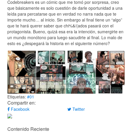
Codebreakers es un cómic que me tomó por sorpresa, creo
que básicamente es solo cuestión de darle oportunidad a una
leída para percatarse que en verdad no narra nada que te
importe mucho… al inicio. Sin embargo al final tiene un “algo”
que te hará querer saber que chi%&/(ados pasará con el
protagonista. Bueno, quizá esa era la intención, sumergirte en
un mundo monótono para luego sacudirte al final. Lo malo de
esto es ¿despegará la historia en el siguiente número?
Etiquetas:
#01
Compartir en:
Facebook
Twitter
Contenido Reciente