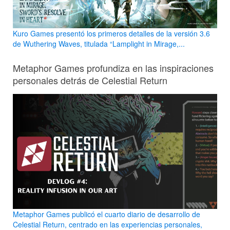
Kuro Games presentó los primeros detalles de la versión 3.6
de Wuthering Waves, titulada “Lamplight in Mirage,...
Metaphor Games profundiza en las inspiraciones
personales detrás de Celestial Return
Metaphor Games publicó el cuarto diario de desarrollo de
Celestial Return, centrado en las experiencias personales,