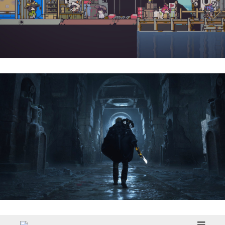
Doloc Town | Reseña
Hell Is Us | Reseña