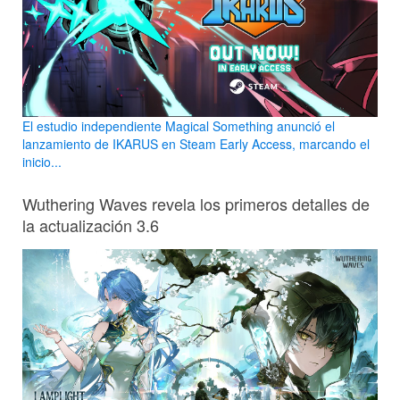
El estudio independiente Magical Something anunció el
lanzamiento de IKARUS en Steam Early Access, marcando el
inicio...
Wuthering Waves revela los primeros detalles de
la actualización 3.6