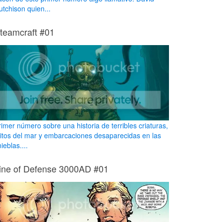
utchison quien...
teamcraft #01
rimer número sobre una historia de terribles criaturas,
itos del mar y embarcaciones desaparecidas en las
nieblas....
ine of Defense 3000AD #01