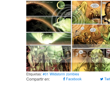
Etiquetas:
#01
Wildstorm
zombies
Compartir en:
Facebook
Twit