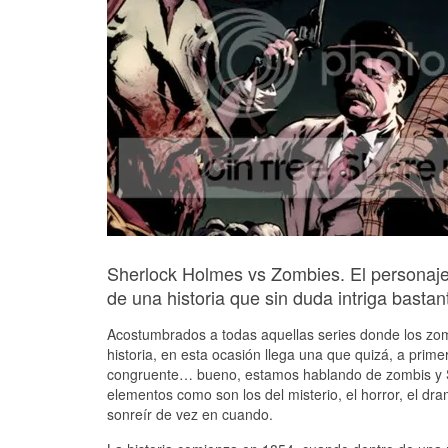
Sherlock Holmes vs Zombies. El personaje
de una historia que sin duda intriga bastan
Acostumbrados a todas aquellas series donde los zo
historia, en esta ocasión llega una que quizá, a pri
congruente… bueno, estamos hablando de zombis y Sh
elementos como son los del misterio, el horror, el d
sonreír de vez en cuando.