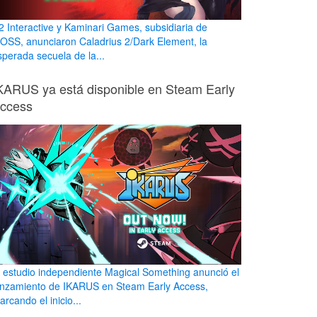
2 Interactive y Kaminari Games, subsidiaria de
OSS, anunciaron Caladrius 2/Dark Element, la
sperada secuela de la...
KARUS ya está disponible en Steam Early
ccess
l estudio independiente Magical Something anunció el
anzamiento de IKARUS en Steam Early Access,
rcando el inicio...