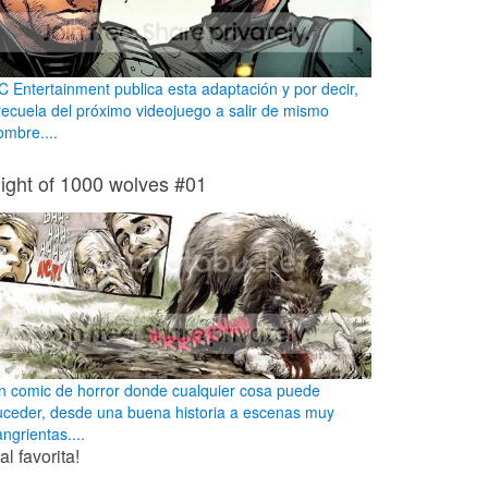
C Entertainment publica esta adaptación y por decir,
recuela del próximo videojuego a salir de mismo
ombre....
ight of 1000 wolves #01
n comic de horror donde cualquier cosa puede
uceder, desde una buena historia a escenas muy
ngrientas....
l favorita!