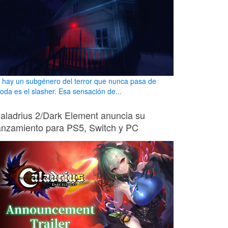
i hay un subgénero del terror que nunca pasa de
oda es el slasher. Esa sensación de...
aladrius 2/Dark Element anuncia su
anzamiento para PS5, Switch y PC