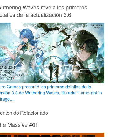
uthering Waves revela los primeros
etalles de la actualización 3.6
uro Games presentó los primeros detalles de la
ersión 3.6 de Wuthering Waves, titulada “Lamplight in
rage,...
ontenido Relacionado
he Massive #01