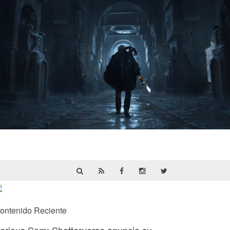
Hell Is Us | Reseña
ontenido Reciente