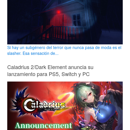
Si hay un subgénero del terror que nunca pasa de moda es el
slasher. Esa sensación de...
Caladrius 2/Dark Element anuncia su
lanzamiento para PS5, Switch y PC