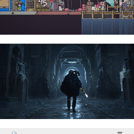
Doloc Town | Reseña
Hell Is Us | Reseña