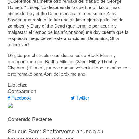
¿Queremos realmente otro remake del trabajo de George
Romero? Escéptico después de lo que fueron las ultimas
cintas de Day of the Dead (secuela al remake por Zack
Snyder, que realmente fue una de las mejores películas de
zombies) y Diary of the Dead (que termino por aburrir y
malgastar el tiempo de los aficionados) me doy cuenta que la
respuesta luego de ver este anuncio es ¡Demonios, SI la
quiero ver!
Dirigida por el director casi desconocido Breck Eisner y
protagonizada por Radha Mitchell (Silent Hill) y Timothy
Olyphant (Hitman), parece que se volverá al buen camino con
este remake para Abril del próximo año.
Etiquetas:
Compartir en:
Facebook
Twitter
Contenido Reciente
Serious Sam: Shatterverse anuncia su
lanzamiento para este mes