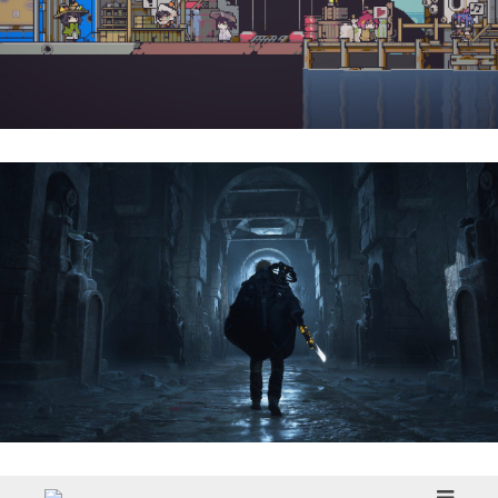
Doloc Town | Reseña
Hell Is Us | Reseña