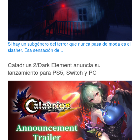
Si hay un subgénero del terror que nunca pasa de moda es el
slasher. Esa sensación de...
Caladrius 2/Dark Element anuncia su
lanzamiento para PS5, Switch y PC