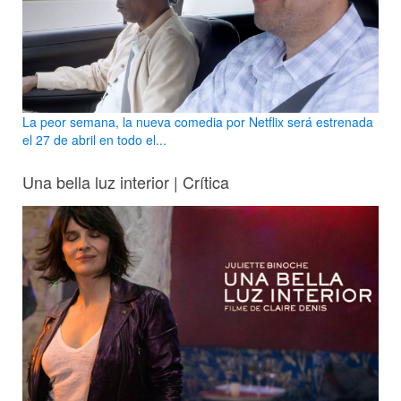
La peor semana, la nueva comedia por Netflix será estrenada
el 27 de abril en todo el...
Una bella luz interior | Crítica