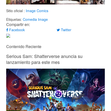
Sitio oficial :
Image Comics
Etiquetas:
Comedia
Image
Compartir en:
Facebook
Twitter
Contenido Reciente
Serious Sam: Shatterverse anuncia su
lanzamiento para este mes