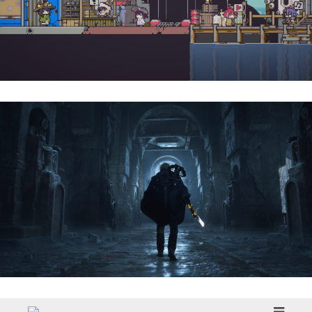
Doloc Town | Reseña
Hell Is Us | Reseña