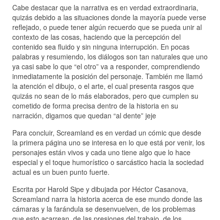
Cabe destacar que la narrativa es en verdad extraordinaria,
quizás debido a las situaciones donde la mayoría puede verse
reflejado, o puede tener algún recuerdo que se pueda unir al
contexto de las cosas, haciendo que la percepción del
contenido sea fluido y sin ninguna interrupción. En pocas
palabras y resumiendo, los diálogos son tan naturales que uno
ya casi sabe lo que “el otro” va a responder, comprendiendo
inmediatamente la posición del personaje. También me llamó
la atención el dibujo, o el arte, el cual presenta rasgos que
quizás no sean de lo más elaborados, pero que cumplen su
cometido de forma precisa dentro de la historia en su
narración, digamos que quedan “al dente” jeje
Para concluir, Screamland es en verdad un cómic que desde
la primera página uno se interesa en lo que está por venir, los
personajes están vivos y cada uno tiene algo que lo hace
especial y el toque humorístico o sarcástico hacia la sociedad
actual es un buen punto fuerte.
Escrita por Harold Sipe y dibujada por Héctor Casanova,
Screamland narra la historia acerca de ese mundo donde las
cámaras y la farándula se desenvuelven, de los problemas
que esto acarrean, de las presiones del trabajo, de los