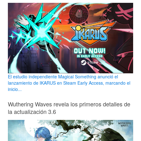
El estudio independiente Magical Something anunció el
lanzamiento de IKARUS en Steam Early Access, marcando el
inicio...
Wuthering Waves revela los primeros detalles de
la actualización 3.6